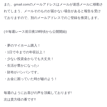
また、gmail.comのメールアドレスはメールが迷惑メールに移動さ
れてしまう、メールそのものが届かない場合があると報告を受け
ておりますので、別のメールアドレスでのご登録を推奨します。
(※毎週レース前日夜19時頃から公開開始)
・夢のマイホーム購入！
・1日で今までの年収以上！
・少ない投資金からでも大丈夫！
・生活が豊かになった♪
・財布がパンパンです。
・お金に困っていた時が嘘のよう！
毎週のようにお喜びの声を頂戴しております!
次は貴方様の番です!!