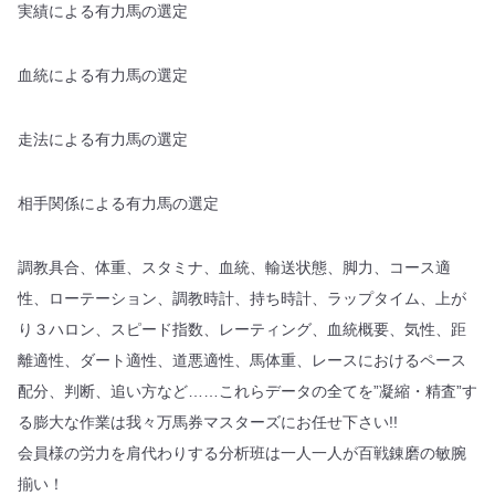
実績による有力馬の選定
血統による有力馬の選定
走法による有力馬の選定
相手関係による有力馬の選定
調教具合、体重、スタミナ、血統、輸送状態、脚力、コース適
性、ローテーション、調教時計、持ち時計、ラップタイム、上が
り３ハロン、スピード指数、レーティング、血統概要、気性、距
離適性、ダート適性、道悪適性、馬体重、レースにおけるペース
配分、判断、追い方など……これらデータの全てを”凝縮・精査”す
る膨大な作業は我々万馬券マスターズにお任せ下さい!!
会員様の労力を肩代わりする分析班は一人一人が百戦錬磨の敏腕
揃い！