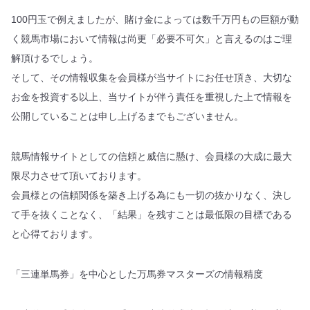
100円玉で例えましたが、賭け金によっては数千万円もの巨額が動
く競馬市場において情報は尚更「必要不可欠」と言えるのはご理
解頂けるでしょう。
そして、その情報収集を会員様が当サイトにお任せ頂き、大切な
お金を投資する以上、当サイトが伴う責任を重視した上で情報を
公開していることは申し上げるまでもございません。
競馬情報サイトとしての信頼と威信に懸け、会員様の大成に最大
限尽力させて頂いております。
会員様との信頼関係を築き上げる為にも一切の抜かりなく、決し
て手を抜くことなく、「結果」を残すことは最低限の目標である
と心得ております。
「三連単馬券」を中心とした万馬券マスターズの情報精度