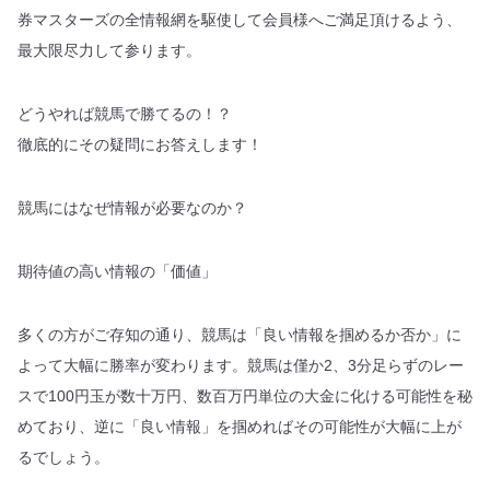
券マスターズの全情報網を駆使して会員様へご満足頂けるよう、
最大限尽力して参ります。
どうやれば競馬で勝てるの！？
徹底的にその疑問にお答えします！
競馬にはなぜ情報が必要なのか？
期待値の高い情報の「価値」
多くの方がご存知の通り、競馬は「良い情報を掴めるか否か」に
よって大幅に勝率が変わります。競馬は僅か2、3分足らずのレー
スで100円玉が数十万円、数百万円単位の大金に化ける可能性を秘
めており、逆に「良い情報」を掴めればその可能性が大幅に上が
るでしょう。