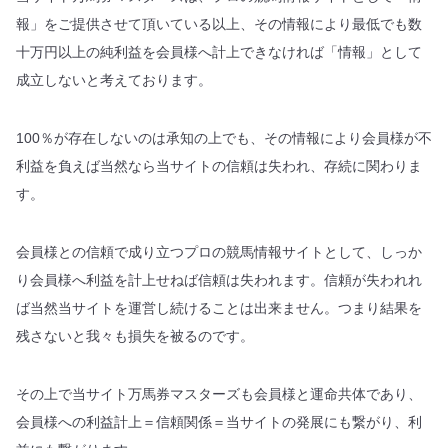
報」をご提供させて頂いている以上、その情報により最低でも数
十万円以上の純利益を会員様へ計上できなければ「情報」として
成立しないと考えております。
100％が存在しないのは承知の上でも、その情報により会員様が不
利益を負えば当然なら当サイトの信頼は失われ、存続に関わりま
す。
会員様との信頼で成り立つプロの競馬情報サイトとして、しっか
り会員様へ利益を計上せねば信頼は失われます。信頼が失われれ
ば当然当サイトを運営し続けることは出来ません。つまり結果を
残さないと我々も損失を被るのです。
その上で当サイト万馬券マスターズも会員様と運命共体であり、
会員様への利益計上＝信頼関係＝当サイトの発展にも繋がり、利