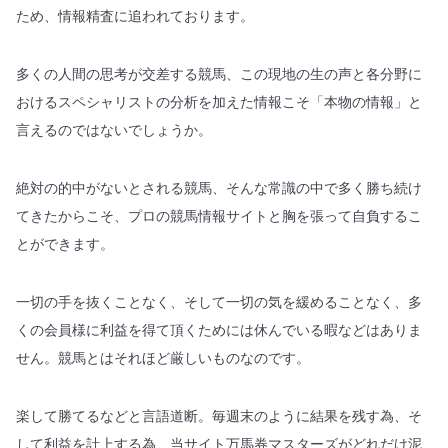
ため、情報精査に追われております。
多くの人間の思考が交差する競馬、この現地の生の声と各分野に
おけるスペシャリストの分析を加えた情報こそ「本物の情報」と
言えるのではないでしょうか。
絶対の的中がないとされる競馬、そんな常識の中で多く勝ち続け
てきたからこそ、プロの競馬情報サイトと胸を張って自負するこ
とができます。
一切の手を抜くことなく、そして一切の気を緩めることなく、多
くの会員様に利益を得て頂くためには休んでいる暇などはありま
せん。競馬とはそれほど厳しいものなのです。
楽して勝てるなどと言語道断。毎週末のように結果を残す為、そ
して利益を計上する為、当サイト万馬券マスターズがどれだけ泥