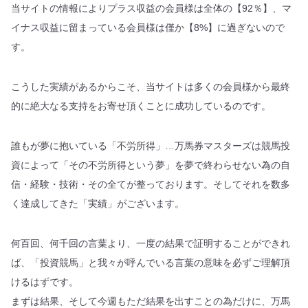
当サイトの情報によりプラス収益の会員様は全体の【92％】、マ
イナス収益に留まっている会員様は僅か【8%】に過ぎないので
す。
こうした実績があるからこそ、当サイトは多くの会員様から最終
的に絶大なる支持をお寄せ頂くことに成功しているのです。
誰もが夢に抱いている「不労所得」…万馬券マスターズは競馬投
資によって「その不労所得という夢」を夢で終わらせない為の自
信・経験・技術・その全てが整っております。そしてそれを数多
く達成してきた「実績」がございます。
何百回、何千回の言葉より、一度の結果で証明することができれ
ば、「投資競馬」と我々が呼んでいる言葉の意味を必ずご理解頂
けるはずです。
まずは結果、そして今週もただ結果を出すことの為だけに、万馬