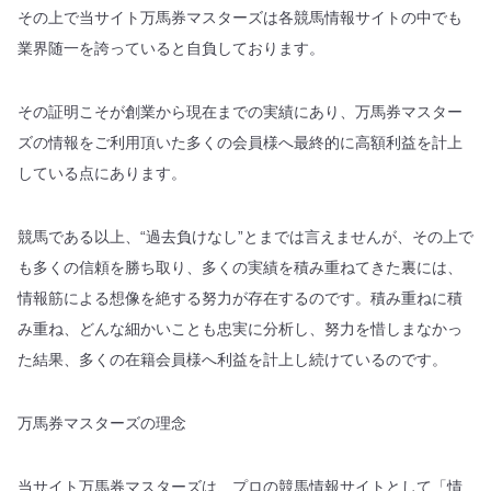
その上で当サイト万馬券マスターズは各競馬情報サイトの中でも
業界随一を誇っていると自負しております。
その証明こそが創業から現在までの実績にあり、万馬券マスター
ズの情報をご利用頂いた多くの会員様へ最終的に高額利益を計上
している点にあります。
競馬である以上、“過去負けなし”とまでは言えませんが、その上で
も多くの信頼を勝ち取り、多くの実績を積み重ねてきた裏には、
情報筋による想像を絶する努力が存在するのです。積み重ねに積
み重ね、どんな細かいことも忠実に分析し、努力を惜しまなかっ
た結果、多くの在籍会員様へ利益を計上し続けているのです。
万馬券マスターズの理念
当サイト万馬券マスターズは、プロの競馬情報サイトとして「情