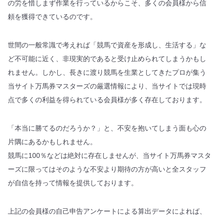
の労を惜しまず作業を行っているからこそ、多くの会員様から信
頼を獲得できているのです。
世間の一般常識で考えれば「競馬で資産を形成し、生活する」な
ど不可能に近く、非現実的であると受け止められてしまうかもし
れません。しかし、長きに渡り競馬を生業としてきたプロが集う
当サイト万馬券マスターズの厳選情報により、当サイトでは現時
点で多くの利益を得られている会員様が多く存在しております。
「本当に勝てるのだろうか？」と、不安を抱いてしまう面も心の
片隅にあるかもしれません。
競馬に100％などは絶対に存在しませんが、当サイト万馬券マスタ
ーズに限ってはそのような不安より期待の方が高いと全スタッフ
が自信を持って情報を提供しております。
上記の会員様の自己申告アンケートによる算出データによれば、