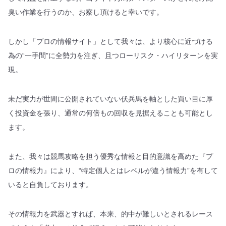
臭い作業を行うのか、お察し頂けると幸いです。
しかし「プロの情報サイト」として我々は、より核心に近づける
為の“一手間”に全勢力を注ぎ、且つローリスク・ハイリターンを実
現。
未だ実力が世間に公開されていない伏兵馬を軸とした買い目に厚
く投資金を張り、通常の何倍もの回収を見据えることも可能とし
ます。
また、我々は競馬攻略を担う優秀な情報と目的意識を高めた『プ
ロの情報力』により、“特定個人とはレベルが違う情報力”を有して
いると自負しております。
その情報力を武器とすれば、本来、的中が難しいとされるレース