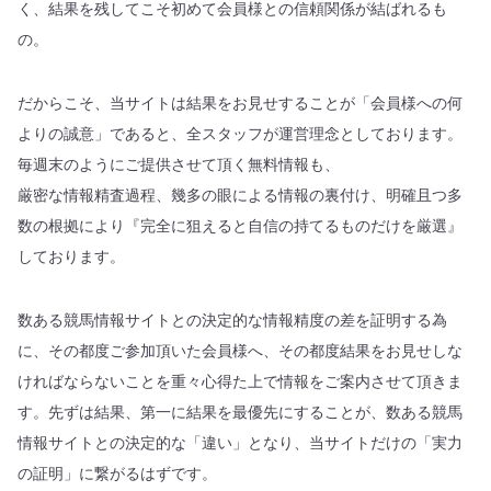
く、結果を残してこそ初めて会員様との信頼関係が結ばれるも
の。
だからこそ、当サイトは結果をお見せすることが「会員様への何
よりの誠意」であると、全スタッフが運営理念としております。
毎週末のようにご提供させて頂く無料情報も、
厳密な情報精査過程、幾多の眼による情報の裏付け、明確且つ多
数の根拠により『完全に狙えると自信の持てるものだけを厳選』
しております。
数ある競馬情報サイトとの決定的な情報精度の差を証明する為
に、その都度ご参加頂いた会員様へ、その都度結果をお見せしな
ければならないことを重々心得た上で情報をご案内させて頂きま
す。先ずは結果、第一に結果を最優先にすることが、数ある競馬
情報サイトとの決定的な「違い」となり、当サイトだけの「実力
の証明」に繋がるはずです。