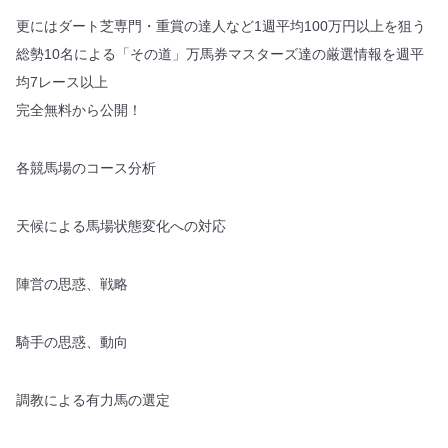
更にはダート芝専門・重賞の達人など1週平均100万円以上を狙う
総勢10名による「その道」万馬券マスターズ達の厳選情報を週平
均7レース以上
完全無料から公開！
各競馬場のコース分析
天候による馬場状態変化への対応
陣営の思惑、戦略
騎手の思惑、動向
調教による有力馬の選定