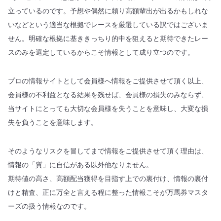
立っているのです。予想や偶然に頼り高額輩出が出るかもしれな
いなどという適当な根拠でレースを厳選している訳ではございま
せん。明確な根拠に基ききっちり的中を狙えると期待できたレー
スのみを選定しているからこそ情報として成り立つのです。
プロの情報サイトとして会員様へ情報をご提供させて頂く以上、
会員様の不利益となる結果を残せば、会員様の損失のみならず、
当サイトにとっても大切な会員様を失うことを意味し、大変な損
失を負うことを意味します。
そのようなリスクを冒してまで情報をご提供させて頂く理由は、
情報の「質」に自信がある以外他なりません。
期待値の高さ、高額配当獲得を目指す上での裏付け、情報の裏付
けと精査、正に万全と言える程に整った情報こそが万馬券マスタ
ーズの扱う情報なのです。