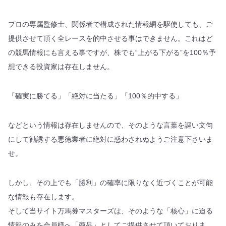
プロの専属監修士、関係者で構成された情報網を駆使しても、ご
提供させて頂く全レースを的中させる事はできません。これはど
の競馬情報にも言える事ですが、株でも“上がる下がる”を100％予
想できる投資家は存在しません。
「確実に勝てる」「絶対に当たる」「100％的中する」
などという情報は存在しませんので、そのような言葉を謳い文句
にして勧誘する悪徳業者に絶対に惑わされぬようご注意下さいま
せ。
しかし、その上でも「勝利」の確率に限りなく近づくことが可能
な情報も存在します。
そして当サイト万馬券マスターズは、そのような「核心」に迫る
情報のみを会員様へ「商品」としてご提供させて頂いておりま