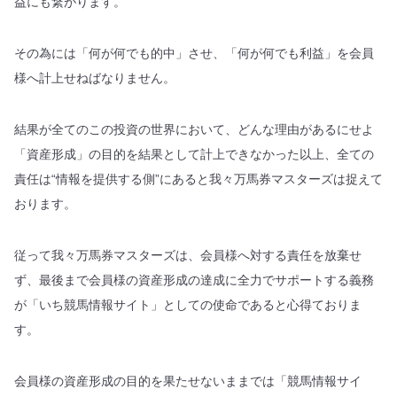
益にも繋がります。
その為には「何が何でも的中」させ、「何が何でも利益」を会員
様へ計上せねばなりません。
結果が全てのこの投資の世界において、どんな理由があるにせよ
「資産形成」の目的を結果として計上できなかった以上、全ての
責任は“情報を提供する側”にあると我々万馬券マスターズは捉えて
おります。
従って我々万馬券マスターズは、会員様へ対する責任を放棄せ
ず、最後まで会員様の資産形成の達成に全力でサポートする義務
が「いち競馬情報サイト」としての使命であると心得ておりま
す。
会員様の資産形成の目的を果たせないままでは「競馬情報サイ