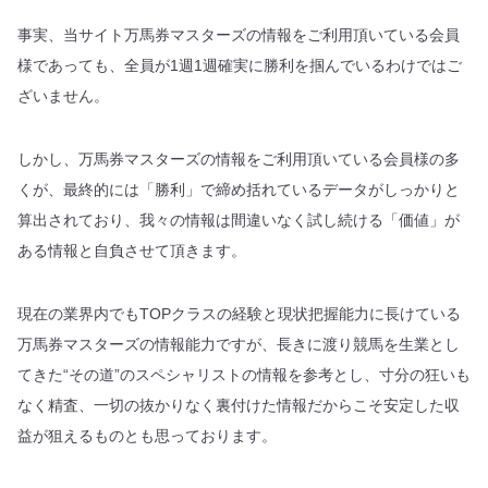
事実、当サイト万馬券マスターズの情報をご利用頂いている会員
様であっても、全員が1週1週確実に勝利を掴んでいるわけではご
ざいません。
しかし、万馬券マスターズの情報をご利用頂いている会員様の多
くが、最終的には「勝利」で締め括れているデータがしっかりと
算出されており、我々の情報は間違いなく試し続ける「価値」が
ある情報と自負させて頂きます。
現在の業界内でもTOPクラスの経験と現状把握能力に長けている
万馬券マスターズの情報能力ですが、長きに渡り競馬を生業とし
てきた“その道”のスペシャリストの情報を参考とし、寸分の狂いも
なく精査、一切の抜かりなく裏付けた情報だからこそ安定した収
益が狙えるものとも思っております。