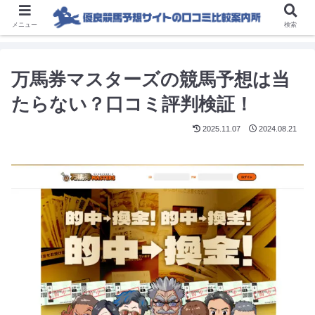
メニュー
検索
万馬券マスターズの競馬予想は当
たらない？口コミ評判検証！
2025.11.07
2024.08.21