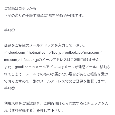
ご登録はコチラから
下記の通りの手順で簡単に”無料登録”が可能です。
手順①
登録をご希望のメールアドレスを入力して下さい。
※icloud.com／hotmail.com／live.jp／outlook.jp／msn.com／
me.com／infoseek.jpのメールアドレスはご利用頂けません。
また、gmail.comのメールアドレスはメールが迷惑メールに移動さ
れてしまう、メールそのものが届かない場合があると報告を受け
ておりますので、別のメールアドレスでのご登録を推奨します。
手順②
利用規約をご確認頂き、ご納得頂けたら同意するにチェックを入
れ【無料登録する】を押して下さい。