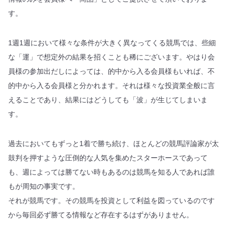
す。
1週1週において様々な条件が大きく異なってくる競馬では、些細
な「運」で想定外の結果を招くことも稀にございます。やはり会
員様の参加出だしによっては、的中から入る会員様もいれば、不
的中から入る会員様と分かれます。それは様々な投資業全般に言
えることであり、結果にはどうしても「波」が生じてしまいま
す。
過去においてもずっと1着で勝ち続け、ほとんどの競馬評論家が太
鼓判を押すような圧倒的な人気を集めたスターホースであって
も、週によっては勝てない時もあるのは競馬を知る人であれば誰
もが周知の事実です。
それが競馬です。その競馬を投資として利益を図っているのです
から毎回必ず勝てる情報など存在するはずがありません。