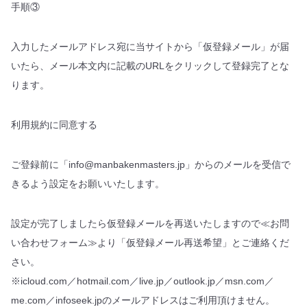
手順③
入力したメールアドレス宛に当サイトから「仮登録メール」が届
いたら、メール本文内に記載のURLをクリックして登録完了とな
ります。
利用規約に同意する
ご登録前に「info@manbakenmasters.jp」からのメールを受信で
きるよう設定をお願いいたします。
設定が完了しましたら仮登録メールを再送いたしますので≪お問
い合わせフォーム≫より「仮登録メール再送希望」とご連絡くだ
さい。
※icloud.com／hotmail.com／live.jp／outlook.jp／msn.com／
me.com／infoseek.jpのメールアドレスはご利用頂けません。