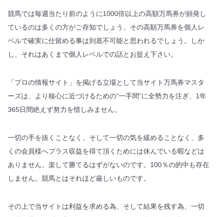
競馬では毎週当たり前のように1000倍以上の高額万馬券が頻発し
ているのは多くの方がご存知でしょう。その高額万馬券を個人レ
ベルで確実に仕留める事は到底不可能と思われるでしょう。しか
し、それはあくまで個人レベルでの話とお捉え下さい。
「プロの情報サイト」を掲げる立場として当サイト万馬券マスタ
ーズは、より核心に近づけるための“一手間”に全勢力を注ぎ、1年
365日間絶えず努力を惜しみません。
一切の手を抜くことなく、そして一切の気を緩めることなく、多
くの会員様へプラス収益を得て頂くためには休んでいる暇などは
ありません。楽して勝てるはずがないのです。100％の的中も存在
しません。競馬とはそれほど厳しいものです。
その上で当サイトは利益を求める為、そして結果を残す為、一切