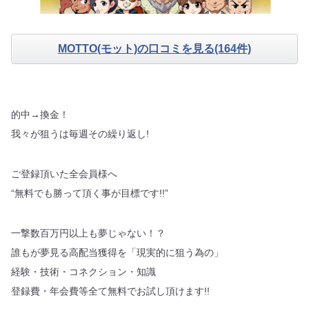
MOTTO(モット)の口コミを見る(164件)
的中→換金！
我々が狙うは毎週その繰り返し!
ご登録頂いた全会員様へ
“無料でも勝って頂く事が目標です!!”
一撃数百万円以上も夢じゃない！？
誰もが夢見る高配当獲得を「現実的に狙う為の」
経験・技術・コネクション・知識
登録費・年会費等全て無料でお試し頂けます!!