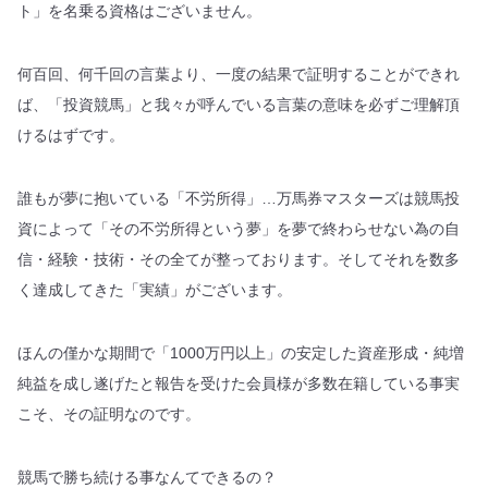
ト」を名乗る資格はございません。
何百回、何千回の言葉より、一度の結果で証明することができれ
ば、「投資競馬」と我々が呼んでいる言葉の意味を必ずご理解頂
けるはずです。
誰もが夢に抱いている「不労所得」…万馬券マスターズは競馬投
資によって「その不労所得という夢」を夢で終わらせない為の自
信・経験・技術・その全てが整っております。そしてそれを数多
く達成してきた「実績」がございます。
ほんの僅かな期間で「1000万円以上」の安定した資産形成・純増
純益を成し遂げたと報告を受けた会員様が多数在籍している事実
こそ、その証明なのです。
競馬で勝ち続ける事なんてできるの？