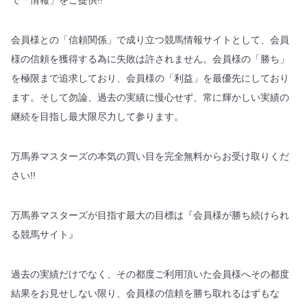
会員様との「信頼関係」で成り立つ競馬情報サイトとして、会員
様の信頼を獲得する為に失敗は許されません。会員様の「勝ち」
を極限まで追求しており、会員様の「利益」を最優先にしており
ます。そして勿論、過去の実績に慢心せず、常に輝かしい実績の
継続を目指し最大限尽力して参ります。
万馬券マスターズの本気の買い目を完全無料からお受け取りくだ
さい!!
万馬券マスターズが目指す最大の目標は『会員様が勝ち続けられ
る競馬サイト』
過去の実績だけでなく、その都度ご利用頂いた会員様へその都度
結果をお見せしない限り、会員様の信頼を勝ち取れるはずもな