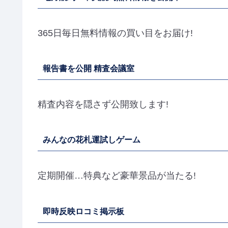
365日毎日無料情報の買い目をお届け!
報告書を公開 精査会議室
精査内容を隠さず公開致します!
みんなの花札運試しゲーム
定期開催…特典など豪華景品が当たる!
即時反映ロコミ掲示板