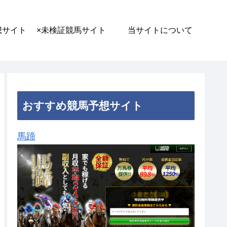
想サイト
×未検証競馬サイト
当サイトについて
おすすめ競馬予想サイト
馬蹄