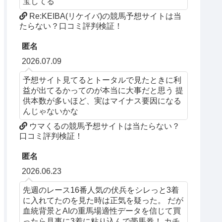
宝してる
Re:KEIBA(リケイバ)の競馬予想サイトは当
たらない？口コミ評判検証！
匿名
2026.07.09
予想サイト見てるとトータルで見たときに利
益が出てるかってのが本当に大事だと思う 提
供本数が多いほど、実はマイナス要因になる
んじゃないかな
ウマくるの競馬予想サイトは当たらない？
口コミ評判検証！
匿名
2026.06.23
先週のレース16番人気の伏兵をシレっと3着
に入れてたのを見た時は正気を疑った。 だが
血統背景とAIの重馬場適性データを信じて買
ったら見事に3着に粘り込んで帯馬券！ カチ