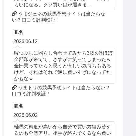
らいになる、クソ買い目が届きま...
うまジェネの競馬予想サイトは当たらな
い？口コミ評判検証！
匿名
2026.06.12
暇つぶしに照らし合わせてみたら3R以外ほぼ
全部印が来てて、さすがに笑ってしまったｗ
全部乗ってたらと思うと悔しい気持ちもある
けど、それはそれで逆に買いすぎになってた
かもなｗ
うまトリの競馬予想サイトは当たらない？
口コミ評判検証！
匿名
2026.06.02
軸馬の精度が高いから自分で買い方組み替え
るのも全然アリ。相手が絡んでくるなら買い