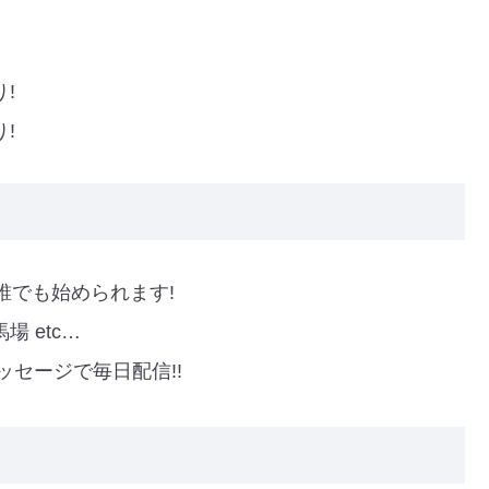
!
!
誰でも始められます!
 etc…
ッセージで毎日配信!!