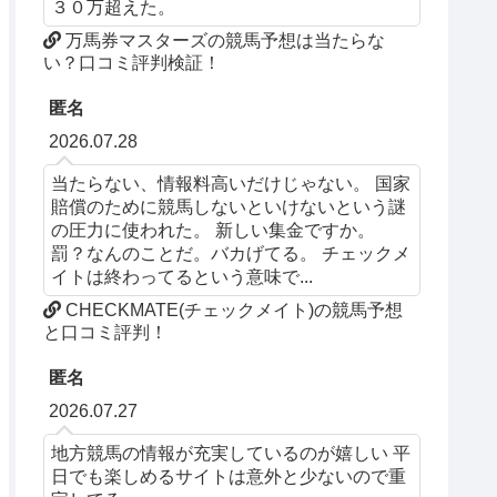
３０万超えた。
万馬券マスターズの競馬予想は当たらな
い？口コミ評判検証！
匿名
2026.07.28
当たらない、情報料高いだけじゃない。 国家
賠償のために競馬しないといけないという謎
の圧力に使われた。 新しい集金ですか。
罰？なんのことだ。バカげてる。 チェックメ
イトは終わってるという意味で...
CHECKMATE(チェックメイト)の競馬予想
と口コミ評判！
匿名
2026.07.27
地方競馬の情報が充実しているのが嬉しい 平
日でも楽しめるサイトは意外と少ないので重