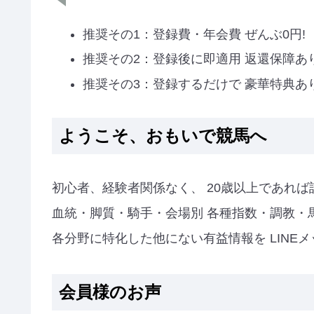
推奨その1：登録費・年会費 ぜんぶ0円!
推奨その2：登録後に即適用 返還保障あり
推奨その3：登録するだけで 豪華特典あり
ようこそ、おもいで競馬へ
初心者、経験者関係なく、 20歳以上であれば
血統・脚質・騎手・会場別 各種指数・調教・馬場
各分野に特化した他にない有益情報を LINEメ
会員様のお声