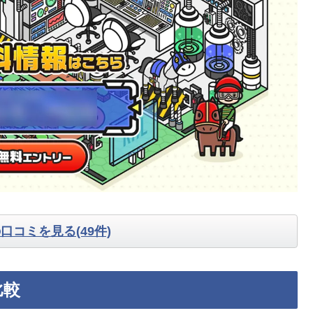
口コミを見る(49件)
比較