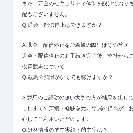
また、万全のセキュリティ体制を設けており
配もございません。
Q.退会・配信停止はできますか？
A.退会・配信停止をご希望の際にはその旨メ
退会・配信停止のお手続き完了後、弊社から
投資競馬について
Q.競馬の知識がなくても稼げますか？
A.競馬のご経験の無い大勢の方が結果を出し
これまでの実績・経験を元に専属の担当が、お
心してご利用いただけます。
Q.無料情報の的中実績・的中率は？