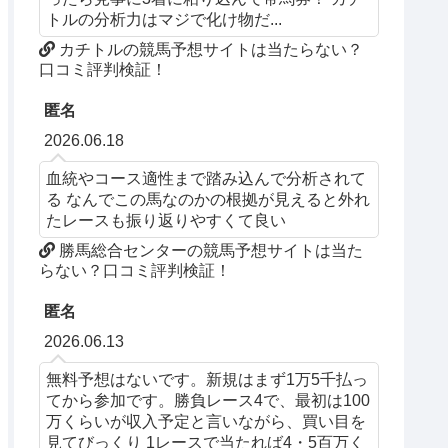
トルの分析力はマジで化け物だ...
カチトルの競馬予想サイトは当たらない？
口コミ評判検証！
匿名
2026.06.18
血統やコース適性まで踏み込んで分析されて
る なんでこの馬なのかの根拠が見えると外れ
たレースも振り返りやすくて良い
勝馬総合センターの競馬予想サイトは当た
らない？口コミ評判検証！
匿名
2026.06.13
無料予想はないです。新規はまず1万5千払っ
てから参加です。勝負レース4で、最初は100
万くらいが収入予定と言いながら、買い目を
見てびっくり 1レースで当たれば4・5百万く