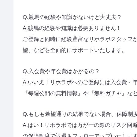
Q.競馬の経験や知識がないけど大丈夫？
A.競馬の経験や知識は必要ありません！
ご登録と同時に経験豊富なリホラボスタッフ
望』などを全面的にサポートいたします。
Q.入会費や年会費はかかるの？
A.いいえ！リホラボへのご登録には入会費・
『毎週公開の無料情報』や『無料ガチャ』な
Q.もしも希望通りの結果でない場合、保障制
A.はい！リホラボでは万が一の際のリスク回
の保障制度で返還＆フォローアップいたしま