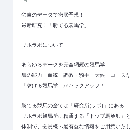
独自のデータで徹底予想！
最新研究！「勝てる競馬学」
リホラボについて
あらゆるデータを完全網羅の競馬学
馬の能力・血統・調教・騎手・天候・コース
「稼げる競馬学」がバックアップ！
勝てる競馬の全ては「研究所(ラボ)」にある！
リホラボ競馬学に精通する「トップ馬券師」
体制で、会員様へ最有益な情報をご用意いた