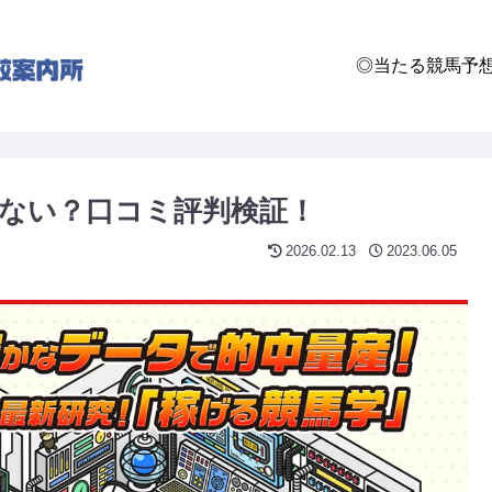
◎当たる競馬予
ない？口コミ評判検証！
2026.02.13
2023.06.05