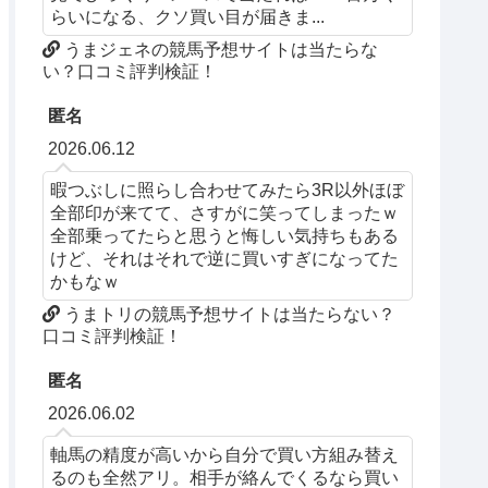
らいになる、クソ買い目が届きま...
うまジェネの競馬予想サイトは当たらな
い？口コミ評判検証！
匿名
2026.06.12
暇つぶしに照らし合わせてみたら3R以外ほぼ
全部印が来てて、さすがに笑ってしまったｗ
全部乗ってたらと思うと悔しい気持ちもある
けど、それはそれで逆に買いすぎになってた
かもなｗ
うまトリの競馬予想サイトは当たらない？
口コミ評判検証！
匿名
2026.06.02
軸馬の精度が高いから自分で買い方組み替え
るのも全然アリ。相手が絡んでくるなら買い