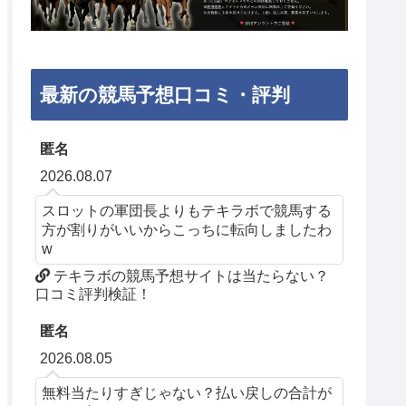
最新の競馬予想口コミ・評判
匿名
2026.08.07
スロットの軍団長よりもテキラボで競馬する
方が割りがいいからこっちに転向しましたわ
w
テキラボの競馬予想サイトは当たらない？
口コミ評判検証！
匿名
2026.08.05
無料当たりすぎじゃない？払い戻しの合計が