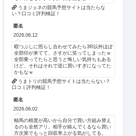
うまジェネの競馬予想サイトは当たらな
い？口コミ評判検証！
匿名
2026.06.12
暇つぶしに照らし合わせてみたら3R以外ほぼ
全部印が来てて、さすがに笑ってしまったｗ
全部乗ってたらと思うと悔しい気持ちもある
けど、それはそれで逆に買いすぎになってた
かもなｗ
うまトリの競馬予想サイトは当たらない？
口コミ評判検証！
匿名
2026.06.02
軸馬の精度が高いから自分で買い方組み替え
るのも全然アリ。相手が絡んでくるなら買い
方次第でもっと回収率上がる気がしてる。