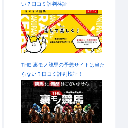
い？口コミ評判検証！
THE 裏モノ競馬の予想サイトは当た
らない？口コミ評判検証！