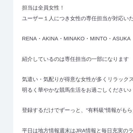
担当は全員女性！
ユーザー１人につき女性の専任担当が対応い
RENA・AKINA・MINAKO・MINTO・ASUKA
紹介しているのは専任担当の一部になります
気遣い・気配りが得意な女性が多くリラック
明るく華やかな競馬生活をお過ごしください♪
登録するだけでずーっと、“有料級”情報がも
平日は地方情報週末はJRA情報と毎日充実の