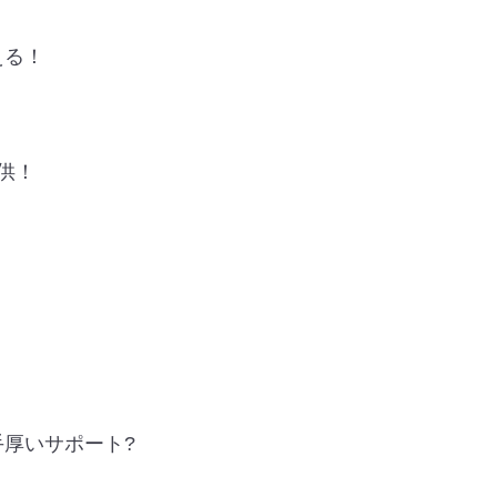
える！
供！
！
厚いサポート?