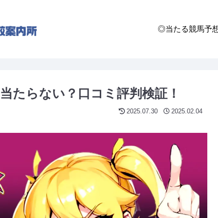
◎当たる競馬予
当たらない？口コミ評判検証！
2025.07.30
2025.02.04