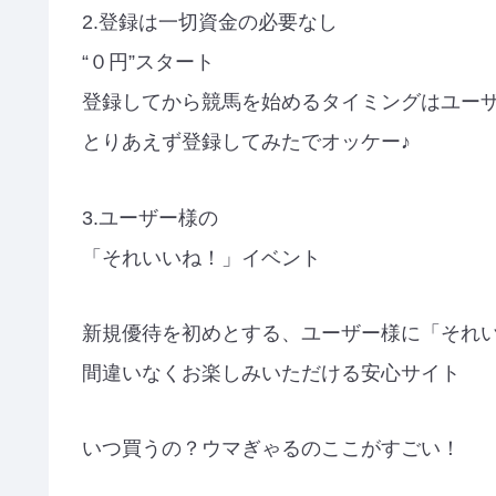
2.登録は一切資金の必要なし
“０円”スタート
登録してから競馬を始めるタイミングはユー
とりあえず登録してみたでオッケー♪
3.ユーザー様の
「それいいね！」イベント
新規優待を初めとする、ユーザー様に「それ
間違いなくお楽しみいただける安心サイト
いつ買うの？ウマぎゃるのここがすごい！