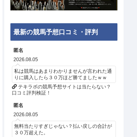
最新の競馬予想口コミ・評判
匿名
2026.08.05
私は競馬はあまりわかりませんが言われた通
りに購入したら３０万ほど勝てましたｗｗ
テキラボの競馬予想サイトは当たらない？
口コミ評判検証！
匿名
2026.08.05
無料当たりすぎじゃない？払い戻しの合計が
３０万超えた。