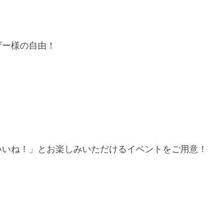
ザー様の自由！
いいね！」とお楽しみいただけるイベントをご用意！