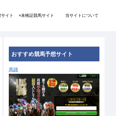
想サイト
×未検証競馬サイト
当サイトについて
おすすめ競馬予想サイト
馬蹄