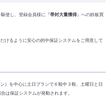
を駆使し、登録会員様に『
帯封大量獲得
』への鉄板買
ただけるように安心の的中保証システムをご用意して
ラン）を中心に土日プランで６鞍中３鞍、土曜日と日
場合は保証システムが発動されます。