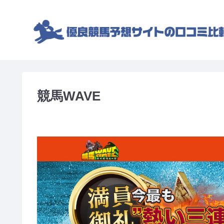
競馬WAVE