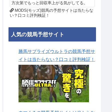
方次第でもっと回収率上がる気がしてる。
MODS(モッズ)競馬の予想サイトは当たらな
い？口コミ評判検証！
人気の競馬予想サイト
勝馬サプライズウルトラの競馬予想サ
イトは当たらない？口コミ評判検証！