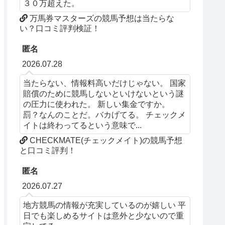
３０万超えた。
万馬券マスターズの競馬予想は当たらな
い？口コミ評判検証！
匿名
2026.07.28
当たらない、情報料高いだけじゃない。 国家
賠償のために競馬しないといけないという謎
の圧力に使われた。 新しい集金ですか。
罰？なんのことだ。バカげてる。 チェックメ
イトは終わってるという意味で...
CHECKMATE(チェックメイト)の競馬予想
と口コミ評判！
匿名
2026.07.27
地方競馬の情報が充実しているのが嬉しい 平
日でも楽しめるサイトは意外と少ないので重