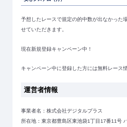
予想したレースで規定の的中数が出なかった
せていただきます。
現在新規登録キャンペーン中！
キャンペーン中に登録した方には無料レース
運営者情報
事業者名：株式会社デジタルプラス
所在地：東京都豊島区東池袋1丁目17番11号 