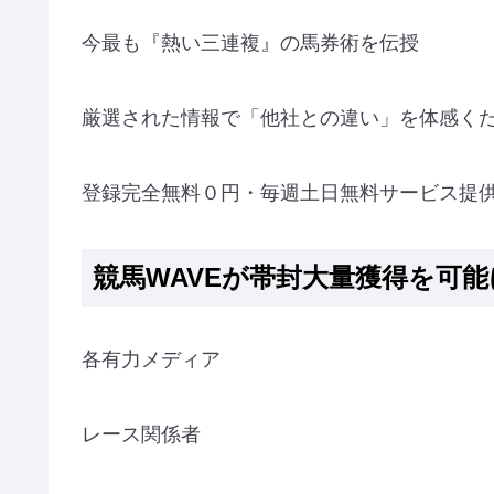
今最も『熱い三連複』の馬券術を伝授
厳選された情報で「他社との違い」を体感く
登録完全無料０円・毎週土日無料サービス提
競馬WAVEが帯封大量獲得を可
各有力メディア
レース関係者