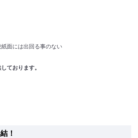
般紙面には出回る事のない
供しております。
集結！