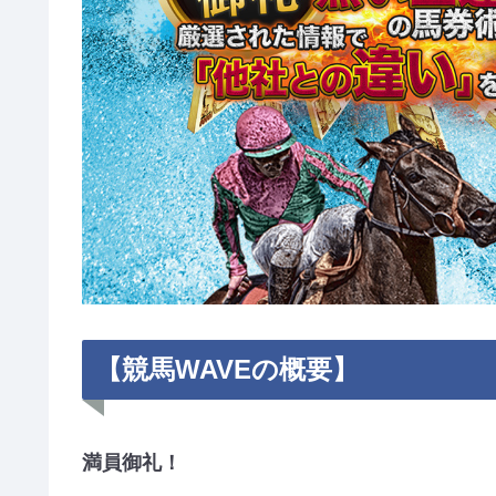
【競馬WAVEの概要】
満員御礼！