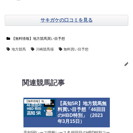
サキガケの口コミを見る
【無料情報】地方競馬買い目予想
地方競馬
川崎競馬場
無料買い目予想
関連競馬記事
【無料情報】地方競馬買い目予想
【高知5R】地方競馬無
料買い目予想「46回目
のHBD特別」（2023
年3月15日）
高知5Rレース情報レース名46回目のHBD特別コー