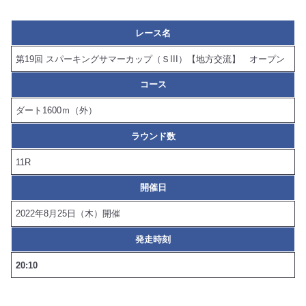
レース名
第19回 スパーキングサマーカップ（ＳIII）【地方交流】 オープン
コース
ダート1600ｍ（外）
ラウンド数
11R
開催日
2022年8月25日（木）開催
発走時刻
20:10