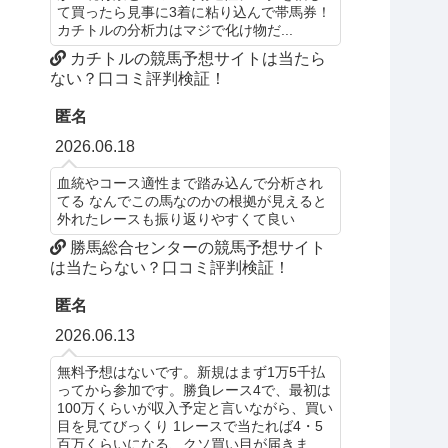
て買ったら見事に3着に粘り込んで帯馬券！
カチトルの分析力はマジで化け物だ...
カチトルの競馬予想サイトは当たら
ない？口コミ評判検証！
匿名
2026.06.18
血統やコース適性まで踏み込んで分析され
てる なんでこの馬なのかの根拠が見えると
外れたレースも振り返りやすくて良い
勝馬総合センターの競馬予想サイト
は当たらない？口コミ評判検証！
匿名
2026.06.13
無料予想はないです。新規はまず1万5千払
ってから参加です。勝負レース4で、最初は
100万くらいが収入予定と言いながら、買い
目を見てびっくり 1レースで当たれば4・5
百万くらいになる、クソ買い目が届きま...