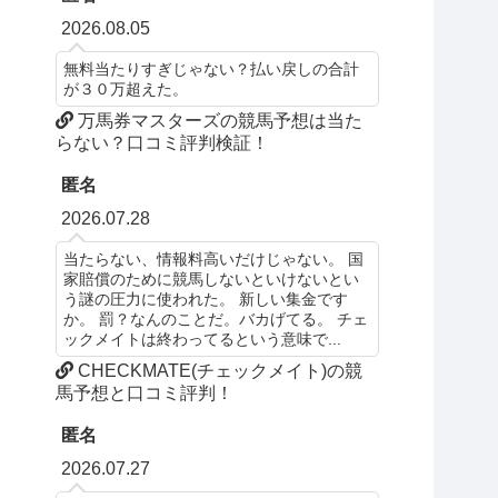
2026.08.05
無料当たりすぎじゃない？払い戻しの合計
が３０万超えた。
万馬券マスターズの競馬予想は当た
らない？口コミ評判検証！
匿名
2026.07.28
当たらない、情報料高いだけじゃない。 国
家賠償のために競馬しないといけないとい
う謎の圧力に使われた。 新しい集金です
か。 罰？なんのことだ。バカげてる。 チェ
ックメイトは終わってるという意味で...
CHECKMATE(チェックメイト)の競
馬予想と口コミ評判！
匿名
2026.07.27