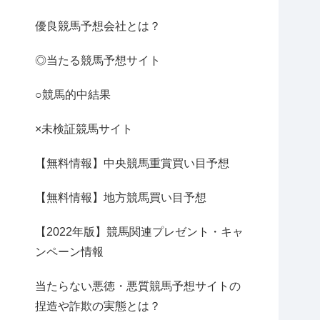
優良競馬予想会社とは？
◎当たる競馬予想サイト
○競馬的中結果
×未検証競馬サイト
【無料情報】中央競馬重賞買い目予想
【無料情報】地方競馬買い目予想
【2022年版】競馬関連プレゼント・キャ
ンペーン情報
当たらない悪徳・悪質競馬予想サイトの
捏造や詐欺の実態とは？