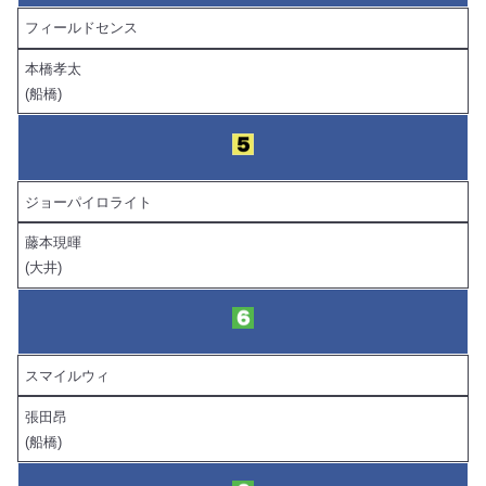
フィールドセンス
本橋孝太
(船橋)
ジョーパイロライト
藤本現暉
(大井)
スマイルウィ
張田昂
(船橋)