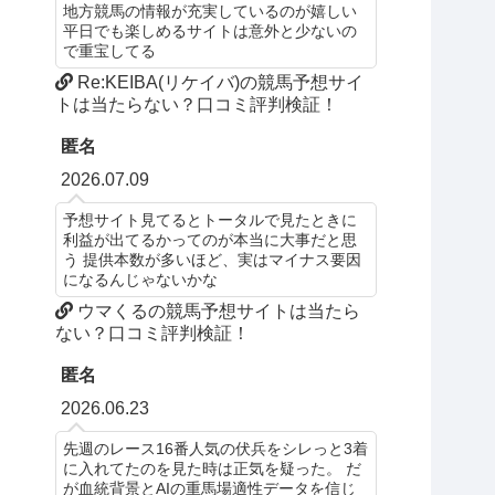
地方競馬の情報が充実しているのが嬉しい
平日でも楽しめるサイトは意外と少ないの
で重宝してる
Re:KEIBA(リケイバ)の競馬予想サイ
トは当たらない？口コミ評判検証！
匿名
2026.07.09
予想サイト見てるとトータルで見たときに
利益が出てるかってのが本当に大事だと思
う 提供本数が多いほど、実はマイナス要因
になるんじゃないかな
ウマくるの競馬予想サイトは当たら
ない？口コミ評判検証！
匿名
2026.06.23
先週のレース16番人気の伏兵をシレっと3着
に入れてたのを見た時は正気を疑った。 だ
が血統背景とAIの重馬場適性データを信じ