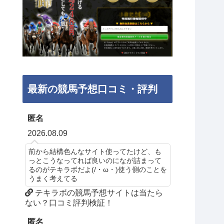
最新の競馬予想口コミ・評判
匿名
2026.08.09
前から結構色んなサイト使ってたけど、も
っとこうなってれば良いのになが詰まって
るのがテキラボだよ(/・ω・)使う側のことを
うまく考えてる
テキラボの競馬予想サイトは当たら
ない？口コミ評判検証！
匿名