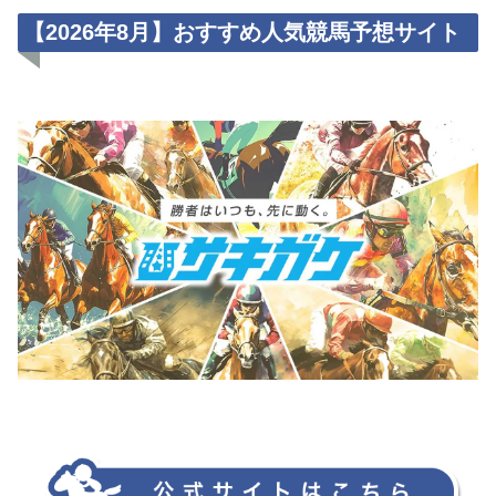
【2026年8月】おすすめ人気競馬予想サイト