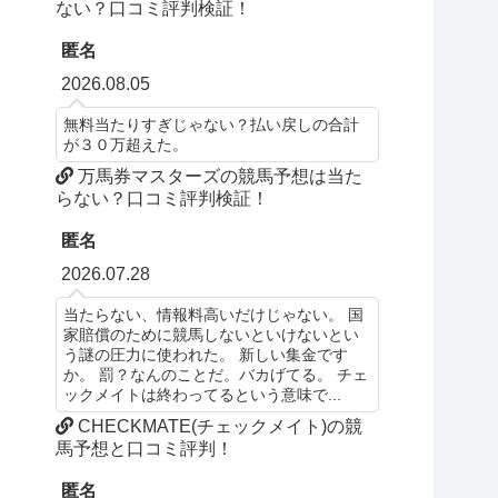
ない？口コミ評判検証！
匿名
2026.08.05
無料当たりすぎじゃない？払い戻しの合計
が３０万超えた。
万馬券マスターズの競馬予想は当た
らない？口コミ評判検証！
匿名
2026.07.28
当たらない、情報料高いだけじゃない。 国
家賠償のために競馬しないといけないとい
う謎の圧力に使われた。 新しい集金です
か。 罰？なんのことだ。バカげてる。 チェ
ックメイトは終わってるという意味で...
CHECKMATE(チェックメイト)の競
馬予想と口コミ評判！
匿名