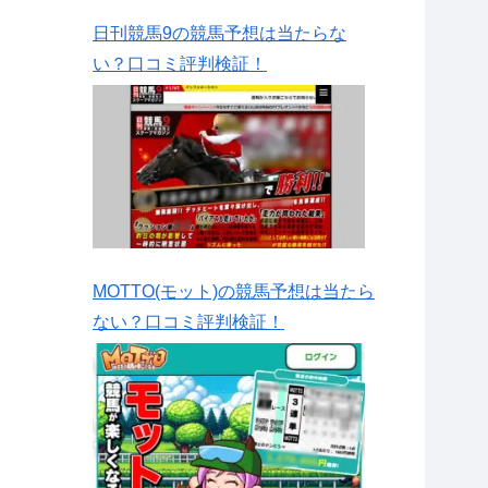
日刊競馬9の競馬予想は当たらな
い？口コミ評判検証！
MOTTO(モット)の競馬予想は当たら
ない？口コミ評判検証！