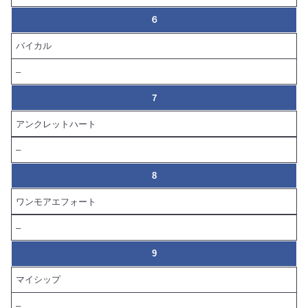
６
バイカル
–
７
アンクレットハート
–
8
ワンモアエフォート
–
9
マイシップ
–