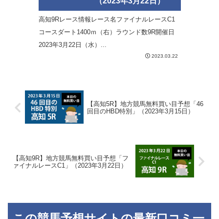
（2023年3月22日）
高知9Rレース情報レース名ファイナルレースC1
コースダート1400ｍ（右）ラウンド数9R開催日
2023年3月22日（水）...
2023.03.22
【高知5R】地方競馬無料買い目予想「46
回目のHBD特別」（2023年3月15日）
【高知9R】地方競馬無料買い目予想「フ
ァイナルレースC1」（2023年3月22日）
この競馬予想サイトの最新口コミ一