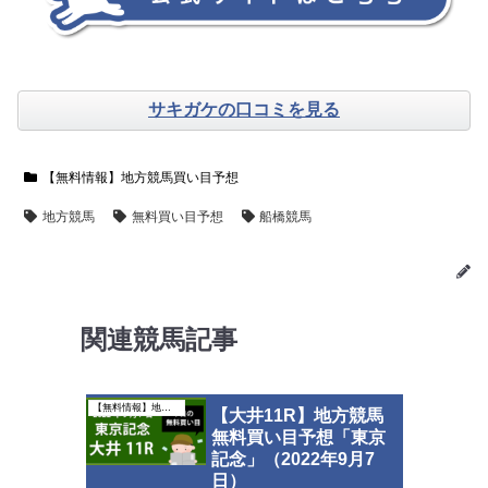
サキガケの口コミを見る
【無料情報】地方競馬買い目予想
地方競馬
無料買い目予想
船橋競馬
関連競馬記事
【無料情報】地方競馬買い目予想
【大井11R】地方競馬
無料買い目予想「東京
記念」（2022年9月7
日）