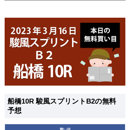
船橋10R 駿風スプリントB2の無料
予想
買い目