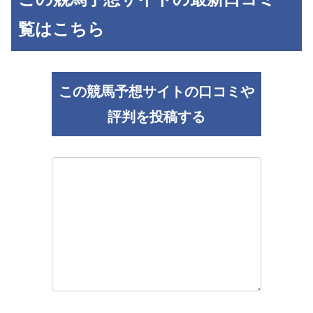
覧はこちら
この競馬予想サイトの口コミや
評判を投稿する