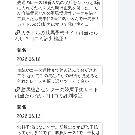
先週のレース16番人気の伏兵をシレっと3着
に入れてたのを見た時は正気を疑った。 だ
が血統背景とAIの重馬場適性データを信じ
て買ったら見事に3着に粘り込んで帯馬券！
カチトルの分析力はマジで化け物だ...
カチトルの競馬予想サイトは当たら
ない？口コミ評判検証！
匿名
2026.06.18
血統やコース適性まで踏み込んで分析され
てる なんでこの馬なのかの根拠が見えると
外れたレースも振り返りやすくて良い
勝馬総合センターの競馬予想サイト
は当たらない？口コミ評判検証！
匿名
2026.06.13
無料予想はないです。新規はまず1万5千払
ってから参加です。勝負レース4で、最初は