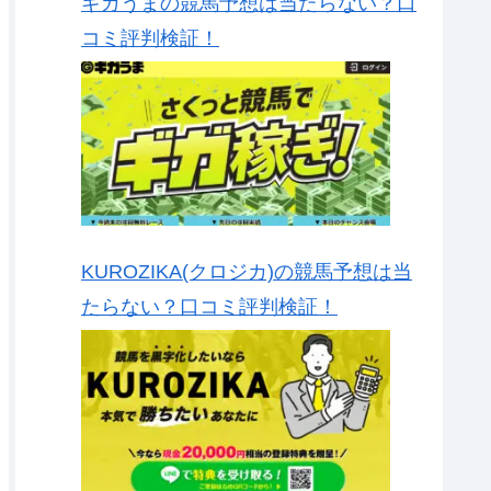
ギガうまの競馬予想は当たらない？口
コミ評判検証！
KUROZIKA(クロジカ)の競馬予想は当
たらない？口コミ評判検証！