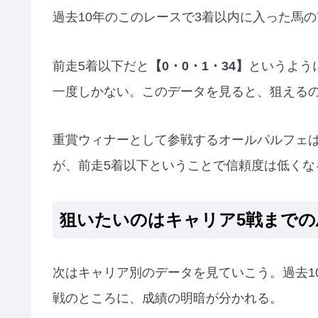
過去10年のこのレースで3着以内に入った馬
前走5着以下だと
【0・0・1・34】
というよう
一度しかない。このデータを見ると、狙えるの
重賞ウィナーとして参戦するオールパルフェは
が、前走5着以下ということで信頼度は低くな
狙いたいのはキャリア5戦までの
次はキャリア別のデータを見ていこう。過去1
戦のところに、成績の明暗が分かれる。