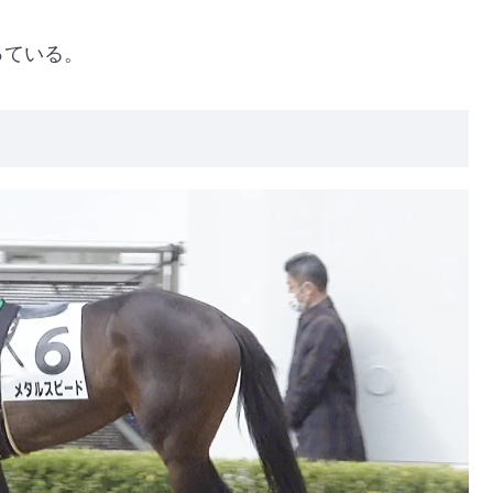
っている。