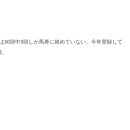
は30頭中3頭しか馬券に絡めていない。今年登録して
頭。