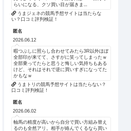
らいになる、クソ買い目が届きま...
うまジェネの競馬予想サイトは当たらな
い？口コミ評判検証！
匿名
2026.06.12
暇つぶしに照らし合わせてみたら3R以外ほぼ
全部印が来てて、さすがに笑ってしまったｗ
全部乗ってたらと思うと悔しい気持ちもある
けど、それはそれで逆に買いすぎになってた
かもなｗ
うまトリの競馬予想サイトは当たらない？
口コミ評判検証！
匿名
2026.06.02
軸馬の精度が高いから自分で買い方組み替え
るのも全然アリ。相手が絡んでくるなら買い