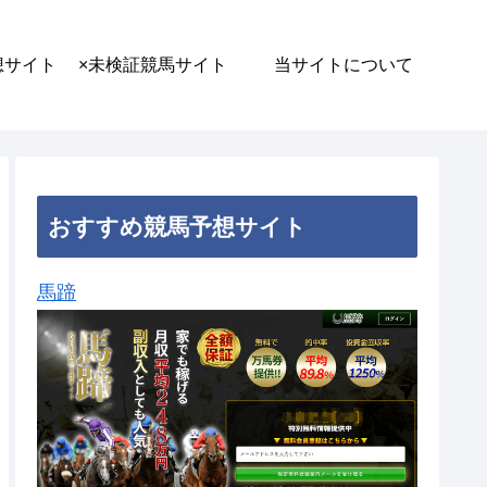
想サイト
×未検証競馬サイト
当サイトについて
おすすめ競馬予想サイト
馬蹄