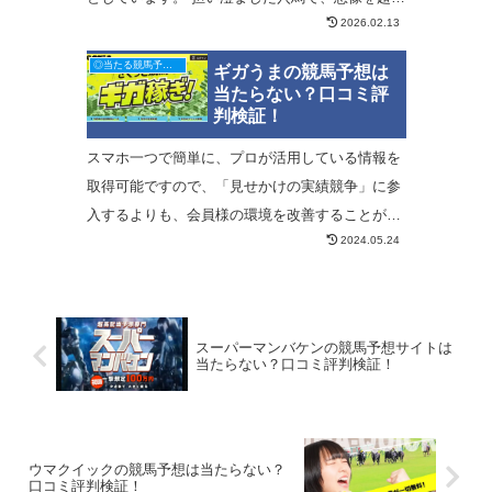
2026.02.13
るフィナーレをあなたに！
◎当たる競馬予想サイト
ギガうまの競馬予想は
当たらない？口コミ評
判検証！
スマホ一つで簡単に、プロが活用している情報を
取得可能ですので、「見せかけの実績競争」に参
入するよりも、会員様の環境を改善することが会
2024.05.24
員様の利益につながると信じています。
スーパーマンバケンの競馬予想サイトは
当たらない？口コミ評判検証！
ウマクイックの競馬予想は当たらない？
口コミ評判検証！