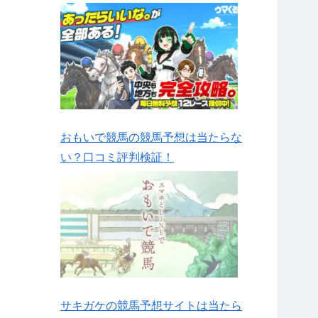
おもいで競馬の競馬予想は当たらな
い？口コミ評判検証！
サキガケの競馬予想サイトは当たら