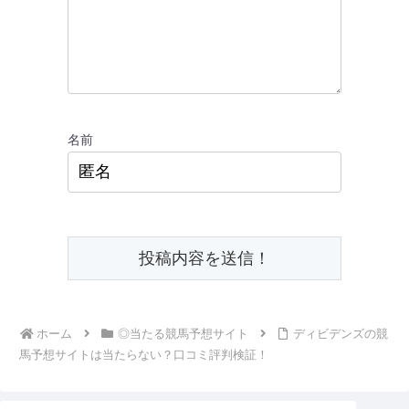
名前
ホーム
◎当たる競馬予想サイト
ディビデンズの競
馬予想サイトは当たらない？口コミ評判検証！