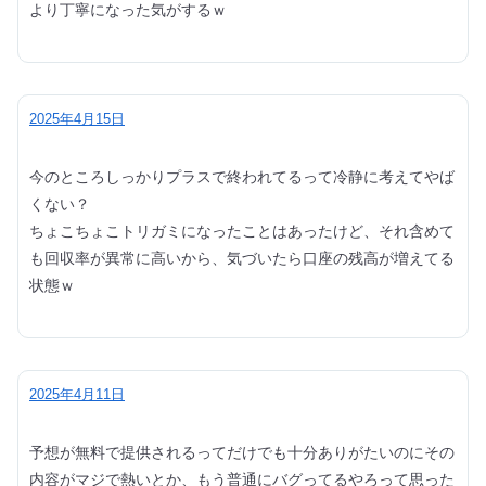
より丁寧になった気がするｗ
2025年4月15日
今のところしっかりプラスで終われてるって冷静に考えてやば
くない？
ちょこちょこトリガミになったことはあったけど、それ含めて
も回収率が異常に高いから、気づいたら口座の残高が増えてる
状態ｗ
2025年4月11日
予想が無料で提供されるってだけでも十分ありがたいのにその
内容がマジで熱いとか、もう普通にバグってるやろって思った