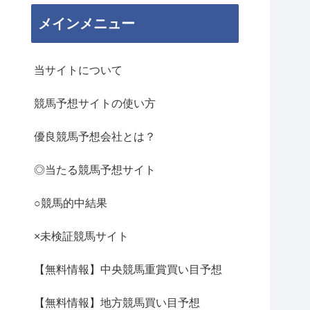
メインメニュー
当サイトについて
競馬予想サイトの使い方
優良競馬予想会社とは？
◎当たる競馬予想サイト
○競馬的中結果
×未検証競馬サイト
【無料情報】中央競馬重賞買い目予想
【無料情報】地方競馬買い目予想