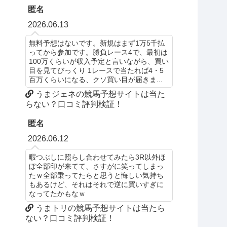
匿名
2026.06.13
無料予想はないです。新規はまず1万5千払
ってから参加です。勝負レース4で、最初は
100万くらいが収入予定と言いながら、買い
目を見てびっくり 1レースで当たれば4・5
百万くらいになる、クソ買い目が届きま...
うまジェネの競馬予想サイトは当た
らない？口コミ評判検証！
匿名
2026.06.12
暇つぶしに照らし合わせてみたら3R以外ほ
ぼ全部印が来てて、さすがに笑ってしまっ
たｗ全部乗ってたらと思うと悔しい気持ち
もあるけど、それはそれで逆に買いすぎに
なってたかもなｗ
うまトリの競馬予想サイトは当たら
ない？口コミ評判検証！