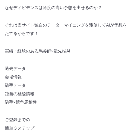
なぜディビデンズは角度の高い予想を出せるのか？
それは当サイト独自のデーターマイニングを駆使してAIが予想を
たてるからです！
実績・経験のある馬券師×最先端AI
過去データ
会場情報
騎手データ
独自の極秘情報
騎手×競争馬相性
ご登録までの
簡単３ステップ