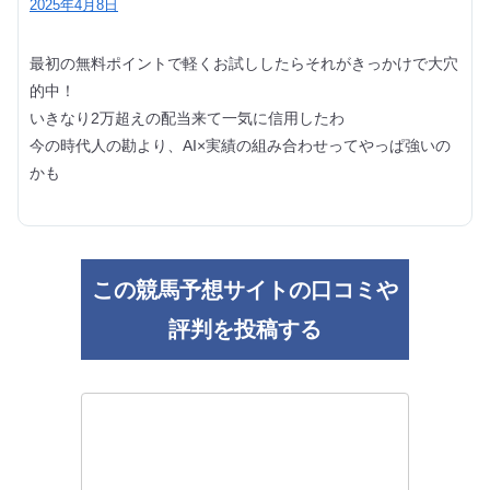
2025年4月8日
最初の無料ポイントで軽くお試ししたらそれがきっかけで大穴
的中！
いきなり2万超えの配当来て一気に信用したわ
今の時代人の勘より、AI×実績の組み合わせってやっぱ強いの
かも
この競馬予想サイトの口コミや
評判を投稿する