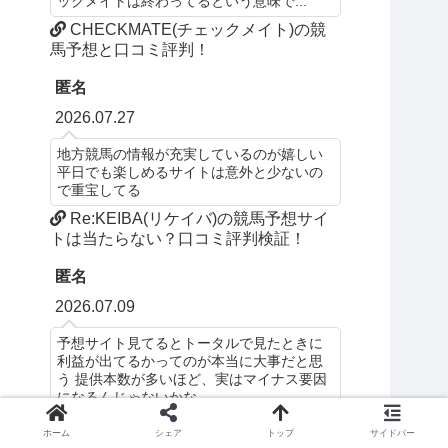
ックメイトは終わってるという意味で...
CHECKMATE(チェックメイト)の競
馬予想と口コミ評判！
匿名
2026.07.27
地方競馬の情報が充実しているのが嬉しい
平日でも楽しめるサイトは意外と少ないの
で重宝してる
Re:KEIBA(リケイバ)の競馬予想サイ
トは当たらない？口コミ評判検証！
匿名
2026.07.09
予想サイト見てるとトータルで見たときに
利益が出てるかってのが本当に大事だと思
う 提供本数が多いほど、実はマイナス要因
になるんじゃないかな
ウマくるの競馬予想サイトは当たら
ホーム
シェア
トップ
サイドバー
ない？口コミ評判検証！