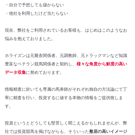
・自分で予想しても儲からない
・他社を利用したけど当たらない
現在、弊社をご利用されているお客様も、はじめはこのようなお
悩みを抱えておりました。
ホライズンは元厩舎関係者、元調教師、元トラックマンなど知識
豊富なベテラン競馬関係者と契約し、
様々な角度から鮮度の高い
データ収集
に努めております。
情報精査に於いても専属の馬券師がそれぞれ独自の方法論にて丁
寧に精査を行い、投資するに値する本物の情報をご提供致しま
す。
投資というとどうしても堅苦しく聞こえるかもしれませんが、弊
社では投資競馬を掲げながらも、そういった
敷居の高いイメージ