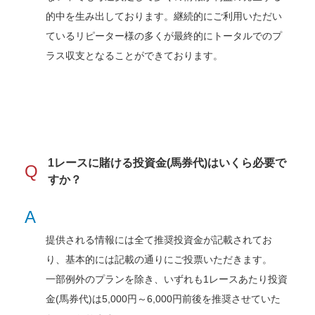
的中を生み出しております。継続的にご利用いただい
ているリピーター様の多くが最終的にトータルでのプ
ラス収支となることができております。
1レースに賭ける投資金(馬券代)はいくら必要で
Q
すか？
A
提供される情報には全て推奨投資金が記載されてお
り、基本的には記載の通りにご投票いただきます。
一部例外のプランを除き、いずれも1レースあたり投資
金(馬券代)は5,000円～6,000円前後を推奨させていた