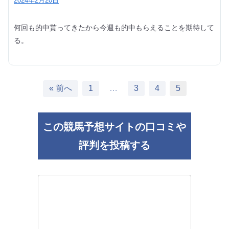
2024年2月20日
何回も的中貰ってきたから今週も的中もらえることを期待して
る。
« 前へ
1
…
3
4
5
この競馬予想サイトの口コミや
評判を投稿する