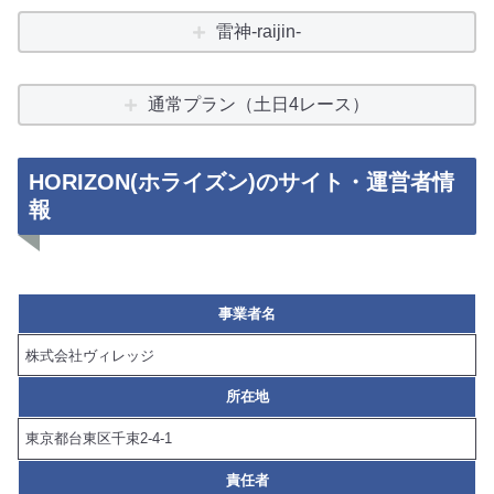
雷神-raijin-
通常プラン（土日4レース）
HORIZON(ホライズン)のサイト・運営者情
報
事業者名
株式会社ヴィレッジ
所在地
東京都台東区千束2-4-1
責任者