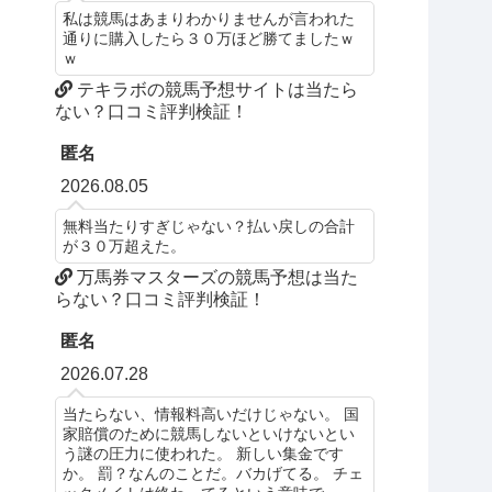
私は競馬はあまりわかりませんが言われた
通りに購入したら３０万ほど勝てましたｗ
ｗ
テキラボの競馬予想サイトは当たら
ない？口コミ評判検証！
匿名
2026.08.05
無料当たりすぎじゃない？払い戻しの合計
が３０万超えた。
万馬券マスターズの競馬予想は当た
らない？口コミ評判検証！
匿名
2026.07.28
当たらない、情報料高いだけじゃない。 国
家賠償のために競馬しないといけないとい
う謎の圧力に使われた。 新しい集金です
か。 罰？なんのことだ。バカげてる。 チェ