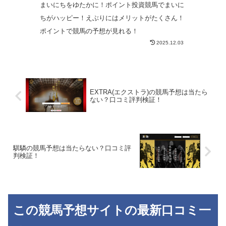
まいにちをゆたかに！ポイント投資競馬でまいに
ちがハッピー！えぶりにはメリットがたくさん！
ポイントで競馬の予想が見れる！
2025.12.03
EXTRA(エクストラ)の競馬予想は当たら
ない？口コミ評判検証！
騏驎の競馬予想は当たらない？口コミ評
判検証！
この競馬予想サイトの最新口コミ一