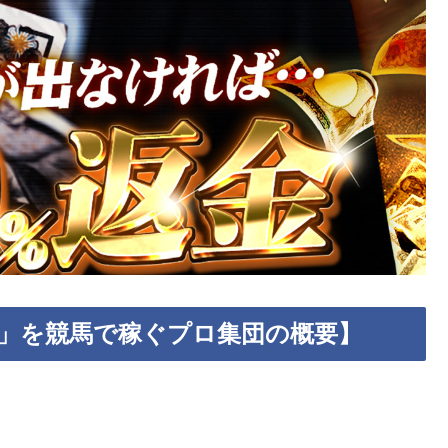
円」を競馬で稼ぐプロ集団の概要】