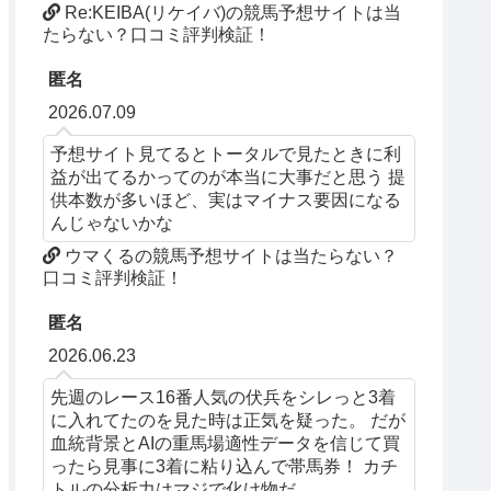
Re:KEIBA(リケイバ)の競馬予想サイトは当
たらない？口コミ評判検証！
匿名
2026.07.09
予想サイト見てるとトータルで見たときに利
益が出てるかってのが本当に大事だと思う 提
供本数が多いほど、実はマイナス要因になる
んじゃないかな
ウマくるの競馬予想サイトは当たらない？
口コミ評判検証！
匿名
2026.06.23
先週のレース16番人気の伏兵をシレっと3着
に入れてたのを見た時は正気を疑った。 だが
血統背景とAIの重馬場適性データを信じて買
ったら見事に3着に粘り込んで帯馬券！ カチ
トルの分析力はマジで化け物だ...