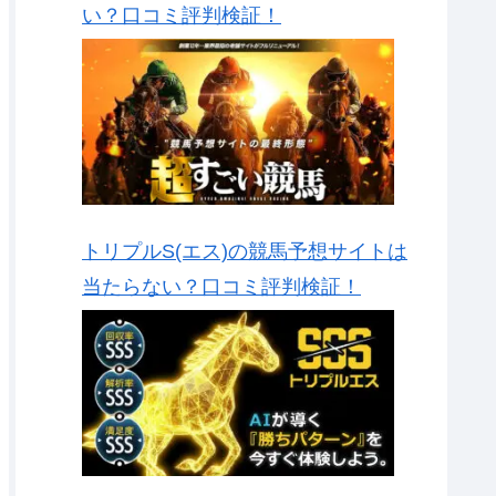
い？口コミ評判検証！
トリプルS(エス)の競馬予想サイトは
当たらない？口コミ評判検証！