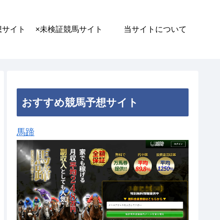
想サイト
×未検証競馬サイト
当サイトについて
おすすめ競馬予想サイト
馬蹄