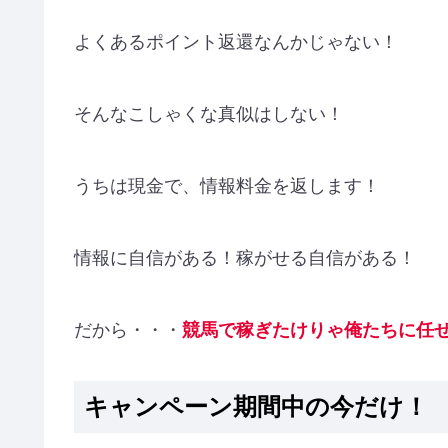
よくあるポイント返還なんかじゃない！
そんなこしゃくな真似はしない！
うちは現金で、情報料金を返します！
情報に自信がある！稼がせる自信がある！
だから・・・
競馬で稼ぎたけりゃ俺たちに任
キャンペーン期間中の今だけ！