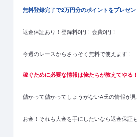
無料登録完了で2万円分のポイントをプレゼン
返金保証あり！登録料0円！会費0円！
今週のレースからさっそく無料で使えます！
稼ぐために必要な情報は俺たちが教えてやる
儲かって儲かってしょうがないA氏の情報が
お金！それも大金を手にしたいなら返金保証