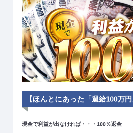
【ほんとにあった「週給100万
現金で利益が出なければ・・・100％返金