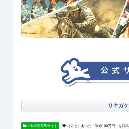
サキガケ
×未検証競馬サイト
ほんとにあった「週給100万円」を競