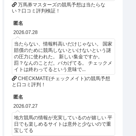
万馬券マスターズの競馬予想は当たらな
い？口コミ評判検証！
匿名
2026.07.28
当たらない、情報料高いだけじゃない。 国家
賠償のために競馬しないといけないという謎
の圧力に使われた。 新しい集金ですか。
罰？なんのことだ。バカげてる。 チェックメ
イトは終わってるという意味で...
CHECKMATE(チェックメイト)の競馬予想
と口コミ評判！
匿名
2026.07.27
地方競馬の情報が充実しているのが嬉しい 平
日でも楽しめるサイトは意外と少ないので重
宝してる