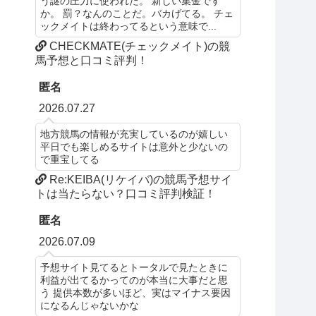
う謎の圧力に使われた。 新しい集金です
か。 罰？なんのことだ。バカげてる。 チェ
ックメイトは終わってるという意味で...
CHECKMATE(チェックメイト)の競
馬予想と口コミ評判！
匿名
2026.07.27
地方競馬の情報が充実しているのが嬉しい
平日でも楽しめるサイトは意外と少ないの
で重宝してる
Re:KEIBA(リケイバ)の競馬予想サイ
トは当たらない？口コミ評判検証！
匿名
2026.07.09
予想サイト見てるとトータルで見たときに
利益が出てるかってのが本当に大事だと思
う 提供本数が多いほど、実はマイナス要因
になるんじゃないかな