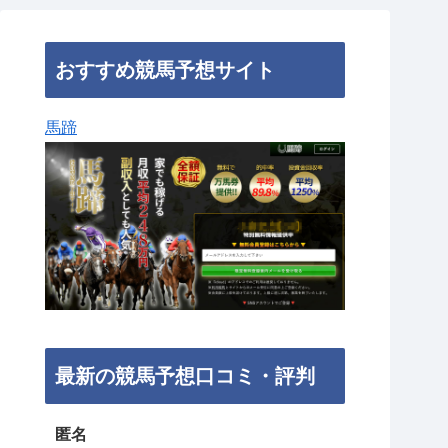
おすすめ競馬予想サイト
馬蹄
最新の競馬予想口コミ・評判
匿名