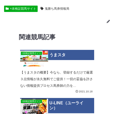
×未検証競馬サイト
鬼勝ち馬券情報局
関連競馬記事
×未検証競馬サイト
うまスタ
【うまスタの概要】今なら、登録するだけで厳選
３点情報が永久無料でご提供！一切の妥協を許さ
ない情報提供プロセス馬券師の力を...
2021.10.18
×未検証競馬サイト
U-LINE（ユーライ
ン）