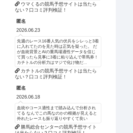
ウマくるの競馬予想サイトは当たら
ない？口コミ評判検証！
匿名
2026.06.23
先週のレース16番人気の伏兵をシレっと3着
に入れてたのを見た時は正気を疑った。 だ
が血統背景とAIの重馬場適性データを信じ
て買ったら見事に3着に粘り込んで帯馬券！
カチトルの分析力はマジで化け物だ...
カチトルの競馬予想サイトは当たら
ない？口コミ評判検証！
匿名
2026.06.18
血統やコース適性まで踏み込んで分析され
てる なんでこの馬なのかの根拠が見えると
外れたレースも振り返りやすくて良い
勝馬総合センターの競馬予想サイト
は当たらない？口コミ評判検証！