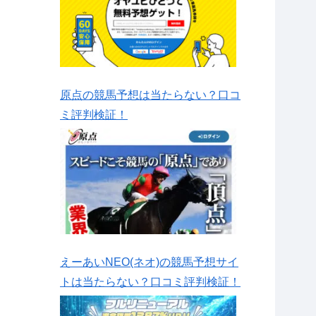
原点の競馬予想は当たらない？口コ
ミ評判検証！
えーあいNEO(ネオ)の競馬予想サイ
トは当たらない？口コミ評判検証！