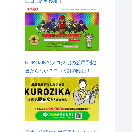
口コミ評判検証！
KUROZIKA(クロジカ)の競馬予想は
当たらない？口コミ評判検証！