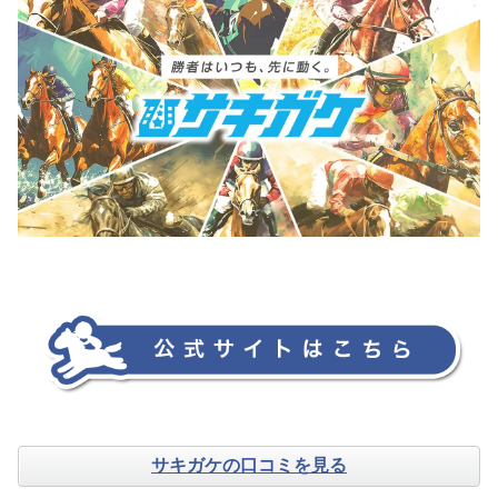
サキガケの口コミを見る