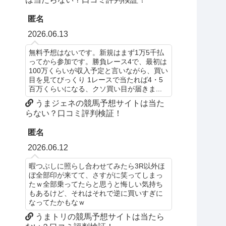
匿名
2026.06.13
無料予想はないです。新規はまず1万5千払
ってから参加です。勝負レース4で、最初は
100万くらいが収入予定と言いながら、買い
目を見てびっくり 1レースで当たれば4・5
百万くらいになる、クソ買い目が届きま...
うまジェネの競馬予想サイトは当た
らない？口コミ評判検証！
匿名
2026.06.12
暇つぶしに照らし合わせてみたら3R以外ほ
ぼ全部印が来てて、さすがに笑ってしまっ
たｗ全部乗ってたらと思うと悔しい気持ち
もあるけど、それはそれで逆に買いすぎに
なってたかもなｗ
うまトリの競馬予想サイトは当たら