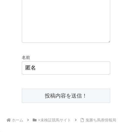
名前
ホーム
×未検証競馬サイト
鬼勝ち馬券情報局