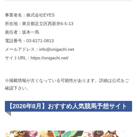
事業者名：株式会社EYES
所在地：東京都足立区西新井6-5-13
責任者：坂本一馬
電話番号：03-6271-0813
メールアドレス：info@onigachi.net
サイトURL：https://onigachi.net/
※掲載情報が古くなっている可能性があります。詳細は公式をご
確認下さい。
【2026年8月】おすすめ人気競馬予想サイト