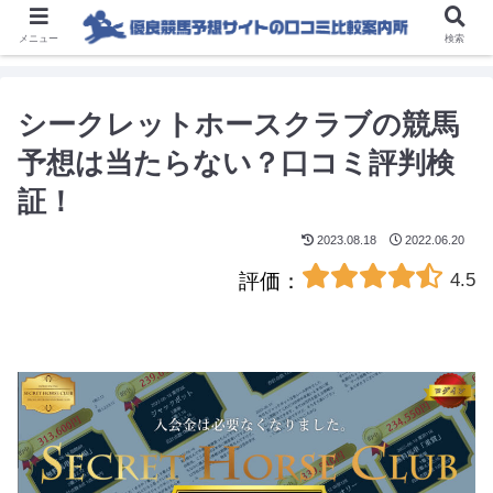
メニュー
検索
シークレットホースクラブの競馬
予想は当たらない？口コミ評判検
証！
2023.08.18
2022.06.20
4.5