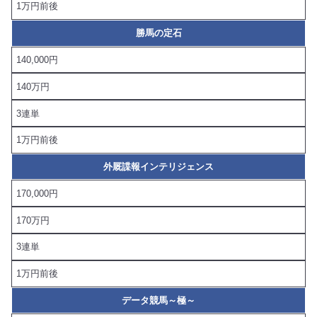
1万円前後
勝馬の定石
140,000円
140万円
3連単
1万円前後
外厩諜報インテリジェンス
170,000円
170万円
3連単
1万円前後
データ競馬～極～