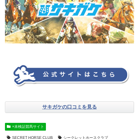
サキガケの口コミを見る
×未検証競馬サイト
SECRET HORSE CLUB
シークレットホースクラブ