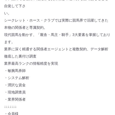
自覚して下さ
い。
シークレット・ホース・クラブでは実際に競馬界で活躍してきた
本物の関係者と専属契約。
現代競馬を動かす、「厩舎・馬主・騎手」3大要素を掌握しており
ます。
業界に深く精通する関係者エージェントと複数契約、データ解析
徹底した裏付け調査
業界最高ランクの情報精度を実現
・敏腕馬券師
・システム解析
・潤沢な資金
・現地調查員
・業界関係者
↓↓↓↓↓↓↓
・会員様