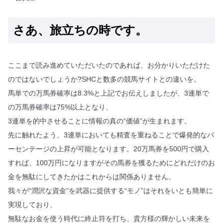
さあ、旅立ちの時です。
ここまで読み進めていただいたのであれば、お分かりいただけた
のではないでしょうか?SHCと数多の競馬サイトとの違いを。
馬単での万馬券確率は8.3%と上記でお伝えしましたが、3連単で
の万馬券確率は75%以上となり、
3連単を的中させることに情報の真の“価値”が生まれます。
先に触れたよう、3連単においても精査を重ねることで爆発的なパ
ーセンテージの上昇が可能となります。20万馬券を500円で購入
すれば、100万円になりますがその馬券を獲るためにどれだけのお
金を無駄にしてきたかはこれからは関係ありません。
我々が“潤沢な資金”を武器に提供する“モノ”はそれをいとも簡単に
実現しており、
無駄なお金を使う時代に終止符を打ち、貴方様の輝かしい未来を