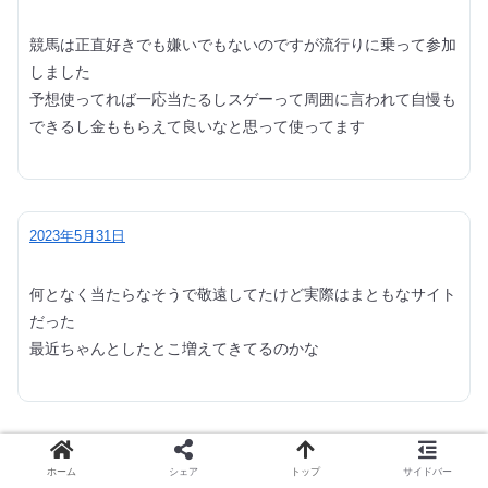
競馬は正直好きでも嫌いでもないのですが流行りに乗って参加
しました
予想使ってれば一応当たるしスゲーって周囲に言われて自慢も
できるし金ももらえて良いなと思って使ってます
2023年5月31日
何となく当たらなそうで敬遠してたけど実際はまともなサイト
だった
最近ちゃんとしたとこ増えてきてるのかな
2023年4月20日
ホーム
シェア
トップ
サイドバー