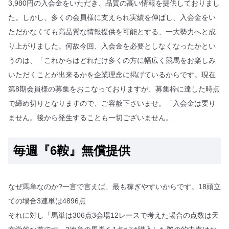
3,980円の入会金をいただき、品質の高い情報を提供しておりまし
た。しかし、多くの会員様に支えられ実績を伸ばし、入会金をい
ただかなくても高品質な情報提供を可能とする、一大勢力へと成
り上がりました。何故今回、入会金を必要としなくなったかとい
うのは、「これからはどれだけ多くの方に幅広く競馬をお楽しみ
いただくことが出来るかを企業理念に掲げているからです。現在
第8期会員様の募集をおこなっておりますが、募集枠に達した時点
で締め切りとなりますので、ご容赦下さいませ。「入会金は要り
ません。後から発生することも一切ございません。
毎週『6鞍』無償提供
なぜ馬単なのか?一言で言えば、最も稼ぎやすいからです。18頭立
ての場合3連単は4896点
それに対し「馬単は306点3会場12レースで考えた場合の点数は天