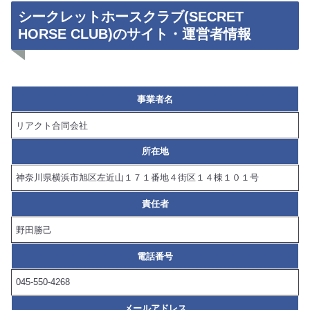
シークレットホースクラブ(SECRET
HORSE CLUB)のサイト・運営者情報
事業者名
リアクト合同会社
所在地
神奈川県横浜市旭区左近山１７１番地４街区１４棟１０１号
責任者
野田勝己
電話番号
045-550-4268
メールアドレス