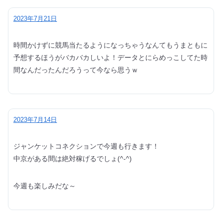
2023年7月21日
時間かけずに競馬当たるようになっちゃうなんてもうまともに
予想するほうがバカバカしいよ！データとにらめっこしてた時
間なんだったんだろうって今なら思うｗ
2023年7月14日
ジャンケットコネクションで今週も行きます！
中京がある間は絶対稼げるでしょ(^-^)
今週も楽しみだな～