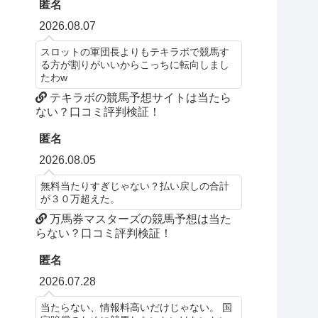
匿名
2026.08.07
スロットの軍団長よりもテキラボで競馬す
る方が割りがいいからこっちに転向しまし
たわw
テキラボの競馬予想サイトは当たら
ない？口コミ評判検証！
匿名
2026.08.05
無料当たりすぎじゃない？払い戻しの合計
が３０万超えた。
万馬券マスターズの競馬予想は当た
らない？口コミ評判検証！
匿名
2026.07.28
当たらない、情報料高いだけじゃない。 国