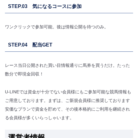
STEP.03 気になるコースに参加
ワンクリックで参加可能。後は情報公開を待つのみ。
STEP.04 配当GET
レース当日公開された買い目情報通りに馬券を買うだけ。たった
数分で即現金回収！
U-LINEでは資金が十分でない会員様にもご参加可能な競馬情報も
ご用意しております。まずは、ご新規会員様に推奨しております
安価なプランで資金を貯めて、その後本格的にご利用を継続され
る会員様が多くいらっしゃいます。
運営者情報