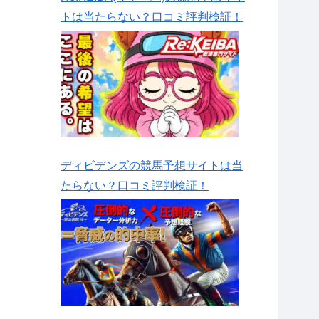
トは当たらない？口コミ評判検証！
ディビデンズの競馬予想サイトは当
たらない？口コミ評判検証！