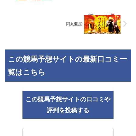
阿九亜屋
この競馬予想サイトの最新口コミ一
覧はこちら
この競馬予想サイトの口コミや
評判を投稿する