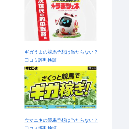
ギガうまの競馬予想は当たらない？
口コミ評判検証！
ウマニキの競馬予想は当たらない？
口コミ評判検証！