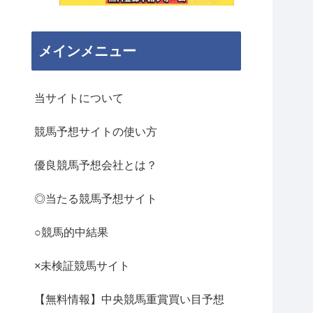
メインメニュー
当サイトについて
競馬予想サイトの使い方
優良競馬予想会社とは？
◎当たる競馬予想サイト
○競馬的中結果
×未検証競馬サイト
【無料情報】中央競馬重賞買い目予想