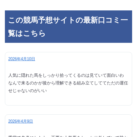
この競馬予想サイトの最新口コミ一
覧はこちら
2026年4月10日
人気に隠れた馬をしっかり拾ってくるのは見ていて面白いわ
なんで来るのかが後から理解できる組み立てしててただの運任
せじゃないのがいい
2026年4月9日