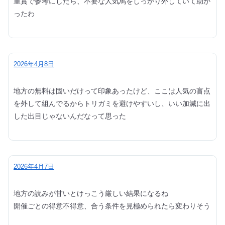
重賞で参考にしたら、不要な人気馬をしっかり外していて助か
ったわ
2026年4月8日
地方の無料は固いだけって印象あったけど、ここは人気の盲点
を外して組んでるからトリガミを避けやすいし、いい加減に出
した出目じゃないんだなって思った
2026年4月7日
地方の読みが甘いとけっこう厳しい結果になるね
開催ごとの得意不得意、合う条件を見極められたら変わりそう