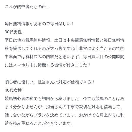
これが的中者たちの声！
毎日無料情報があるので毎日楽しい！
30代男性
平日は地方競馬無料情報、土日は中央競馬無料情報と毎日無料情
報を提供してくれるのが太っ腹ですね！非常によく当たるので的
中率面では有料並みの内容だと思います。毎日買い目の公開時間
にはスマホ片手に待機する習慣が付きました！
初心者に優しい。担当さんの対応が信頼できる！
40代女性
競馬初心者の私でも初回から稼げました！今でも競馬のことはあ
まり分かりませんが、担当さんの丁寧で親切な対応を信頼して、
話し合いながらプランを決めています。おかげで右肩上がりに利
益を積み重ねることができています。