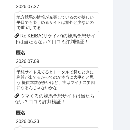
2026.07.27
地方競馬の情報が充実しているのが嬉しい
平日でも楽しめるサイトは意外と少ないの
で重宝してる
Re:KEIBA(リケイバ)の競馬予想サイ
トは当たらない？口コミ評判検証！
匿名
2026.07.09
予想サイト見てるとトータルで見たときに
利益が出てるかってのが本当に大事だと思
う 提供本数が多いほど、実はマイナス要因
になるんじゃないかな
ウマくるの競馬予想サイトは当たら
ない？口コミ評判検証！
匿名
2026.06.23