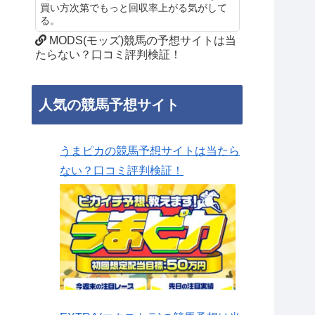
買い方次第でもっと回収率上がる気がして
る。
MODS(モッズ)競馬の予想サイトは当
たらない？口コミ評判検証！
人気の競馬予想サイト
うまピカの競馬予想サイトは当たら
ない？口コミ評判検証！