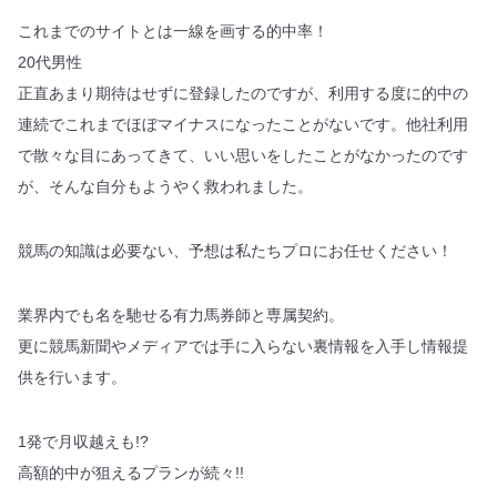
これまでのサイトとは一線を画する的中率！
20代男性
正直あまり期待はせずに登録したのですが、利用する度に的中の
連続でこれまでほぼマイナスになったことがないです。他社利用
で散々な目にあってきて、いい思いをしたことがなかったのです
が、そんな自分もようやく救われました。
競馬の知識は必要ない、予想は私たちプロにお任せください！
業界内でも名を馳せる有力馬券師と専属契約。
更に競馬新聞やメディアでは手に入らない裏情報を入手し情報提
供を行います。
1発で月収越えも!?
高額的中が狙えるプランが続々!!