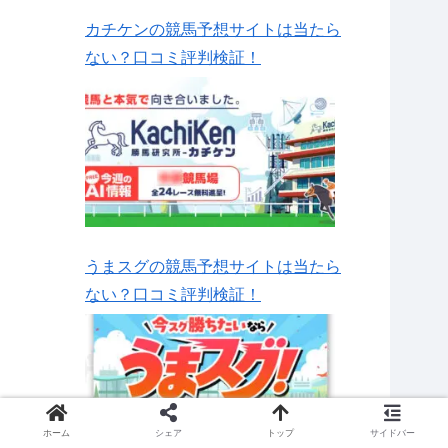
カチケンの競馬予想サイトは当たら
ない？口コミ評判検証！
うまスグの競馬予想サイトは当たら
ない？口コミ評判検証！
ホーム
シェア
トップ
サイドバー