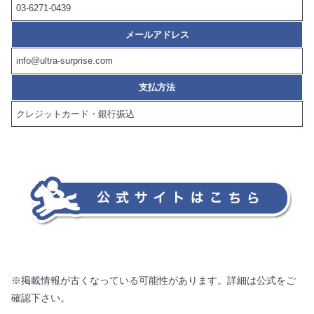
03-6271-0439
メールアドレス
info@ultra-surprise.com
支払方法
クレジットカード・銀行振込
※掲載情報が古くなっている可能性があります。詳細は公式をご
確認下さい。