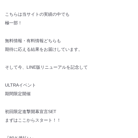
こちらは当サイトの実績の中でも
極一部！
無料情報・有料情報どちらも
期待に応える結果をお届けしています。
そして今、LINE版リニューアルを記念して
ULTRAイベント
期間限定開催
初回限定進撃開幕宣言SET
まずはここからスタート！！