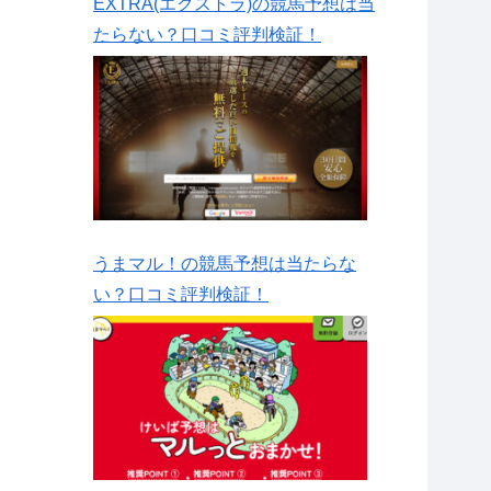
EXTRA(エクストラ)の競馬予想は当
たらない？口コミ評判検証！
うまマル！の競馬予想は当たらな
い？口コミ評判検証！