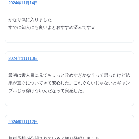
2024年11月14日
かなり気に入りました
すでに知人にも良いよとおすすめ済みですｗ
2024年11月13日
最初は素人目に見てちょっと攻めすぎかな？って思ったけど結
果が直ぐについてきて安心した。これぐらいじゃないとギャン
ブルじゃ稼げないんだなって実感した。
2024年11月12日
無料予想が公開されていると知り登録しました