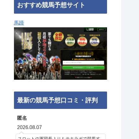
おすすめ競馬予想サイト
馬蹄
最新の競馬予想口コミ・評判
匿名
2026.08.07
スロットの軍団長よりもテキラボで競馬す