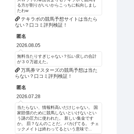
る方が割りがいいからこっちに転向しまし
たわw
テキラボの競馬予想サイトは当たら
ない？口コミ評判検証！
匿名
2026.08.05
無料当たりすぎじゃない？払い戻しの合計
が３０万超えた。
万馬券マスターズの競馬予想は当た
らない？口コミ評判検証！
匿名
2026.07.28
当たらない、情報料高いだけじゃない。 国
家賠償のために競馬しないといけないとい
う謎の圧力に使われた。 新しい集金です
か。 罰？なんのことだ。バカげてる。 チェ
ックメイトは終わってるという意味で...