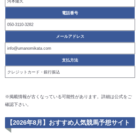
河本隆久
電話番号
050-3110-3282
メールアドレス
info@umanomikata.com
支払方法
クレジットカード・銀行振込
※掲載情報が古くなっている可能性があります。詳細は公式をご
確認下さい。
【2026年8月】おすすめ人気競馬予想サイト