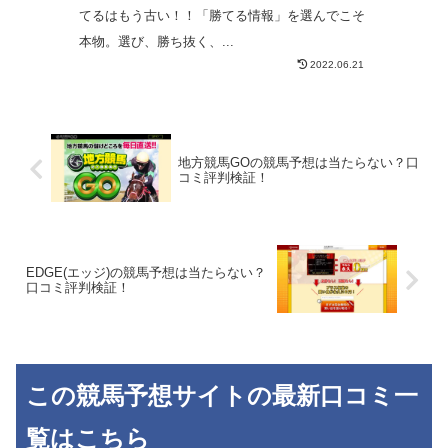
てるはもう古い！！「勝てる情報」を選んでこそ
本物。選び、勝ち抜く、...
2022.06.21
地方競馬GOの競馬予想は当たらない？口
コミ評判検証！
EDGE(エッジ)の競馬予想は当たらない？
口コミ評判検証！
この競馬予想サイトの最新口コミ一
覧はこちら