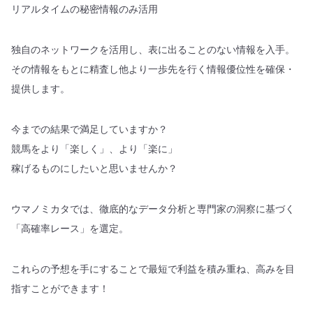
リアルタイムの秘密情報のみ活用
独自のネットワークを活用し、表に出ることのない情報を入手。
その情報をもとに精査し他より一歩先を行く情報優位性を確保・
提供します。
今までの結果で満足していますか？
競馬をより「楽しく」、より「楽に」
稼げるものにしたいと思いませんか？
ウマノミカタでは、徹底的なデータ分析と専門家の洞察に基づく
「高確率レース」を選定。
これらの予想を手にすることで最短で利益を積み重ね、高みを目
指すことができます！