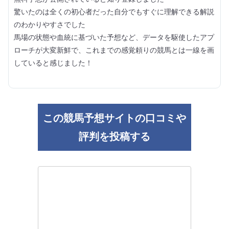
驚いたのは全くの初心者だった自分でもすぐに理解できる解説
のわかりやすさでした
馬場の状態や血統に基づいた予想など、データを駆使したアプ
ローチが大変新鮮で、これまでの感覚頼りの競馬とは一線を画
していると感じました！
この競馬予想サイトの口コミや
評判を投稿する