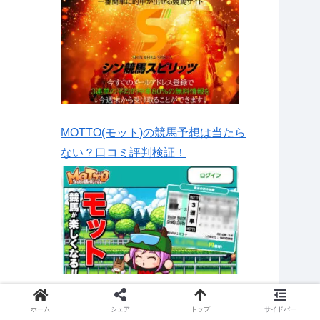
MOTTO(モット)の競馬予想は当たら
ない？口コミ評判検証！
ホーム
シェア
トップ
サイドバー
メインメニュー