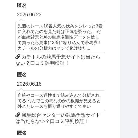
匿名
2026.06.23
先週のレース16番人気の伏兵をシレっと3着
に入れてたのを見た時は正気を疑った。 だ
が血統背景とAIの重馬場適性データを信じ
て買ったら見事に3着に粘り込んで帯馬券！
カチトルの分析力はマジで化け物だ...
カチトルの競馬予想サイトは当たら
ない？口コミ評判検証！
匿名
2026.06.18
血統やコース適性まで踏み込んで分析され
てる なんでこの馬なのかの根拠が見えると
外れたレースも振り返りやすくて良い
勝馬総合センターの競馬予想サイト
は当たらない？口コミ評判検証！
匿名