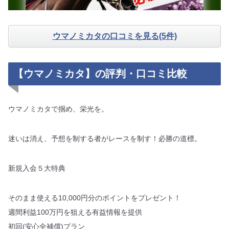
ウマノミカタの口コミを見る(5件)
【ウマノミカタ】の評判・口コミ比較
ウマノミカタで掴め、栄光を。
迷いは消え、予想を制する者がレースを制す！必勝の道標。
新規入会５大特典
そのまま使える10,000円分のポイントをプレゼント！
週間利益100万円を狙える有益情報を提供
初回(安心全補償)プラン