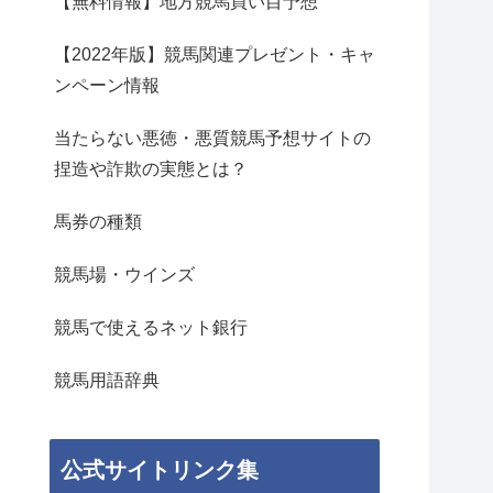
【無料情報】地方競馬買い目予想
【2022年版】競馬関連プレゼント・キャ
ンペーン情報
当たらない悪徳・悪質競馬予想サイトの
捏造や詐欺の実態とは？
馬券の種類
競馬場・ウインズ
競馬で使えるネット銀行
競馬用語辞典
公式サイトリンク集