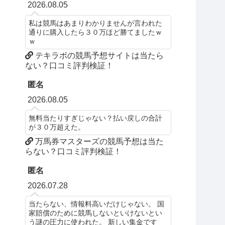
2026.08.05
私は競馬はあまりわかりませんが言われた
通りに購入したら３０万ほど勝てましたｗ
ｗ
テキラボの競馬予想サイトは当たら
ない？口コミ評判検証！
匿名
2026.08.05
無料当たりすぎじゃない？払い戻しの合計
が３０万超えた。
万馬券マスターズの競馬予想は当た
らない？口コミ評判検証！
匿名
2026.07.28
当たらない、情報料高いだけじゃない。 国
家賠償のために競馬しないといけないとい
う謎の圧力に使われた。 新しい集金です