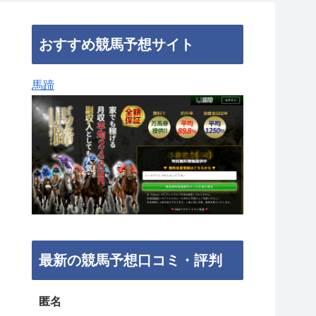
おすすめ競馬予想サイト
馬蹄
最新の競馬予想口コミ・評判
匿名