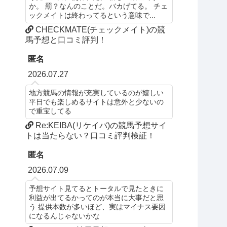
か。 罰？なんのことだ。バカげてる。 チェ
ックメイトは終わってるという意味で...
CHECKMATE(チェックメイト)の競
馬予想と口コミ評判！
匿名
2026.07.27
地方競馬の情報が充実しているのが嬉しい
平日でも楽しめるサイトは意外と少ないの
で重宝してる
Re:KEIBA(リケイバ)の競馬予想サイ
トは当たらない？口コミ評判検証！
匿名
2026.07.09
予想サイト見てるとトータルで見たときに
利益が出てるかってのが本当に大事だと思
う 提供本数が多いほど、実はマイナス要因
になるんじゃないかな