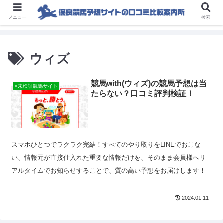
メニュー
検索
ウィズ
競馬with(ウィズ)の競馬予想は当
×未検証競馬サイト
たらない？口コミ評判検証！
スマホひとつでラクラク完結！すべてのやり取りをLINEでおこな
い、情報元が直接仕入れた重要な情報だけを、そのまま会員様へリ
アルタイムでお知らせすることで、質の高い予想をお届けします！
2024.01.11