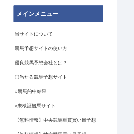
メインメニュー
当サイトについて
競馬予想サイトの使い方
優良競馬予想会社とは？
◎当たる競馬予想サイト
○競馬的中結果
×未検証競馬サイト
【無料情報】中央競馬重賞買い目予想