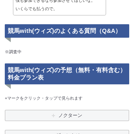
僕も参加できるなら参加させてほしいな。
いくらでも払うので。
競馬with(ウィズ)のよくある質問（Q&A）
※調査中
競馬with(ウィズ)の予想（無料・有料含む）
料金プラン表
+マークをクリック・タップで見られます
ノクターン