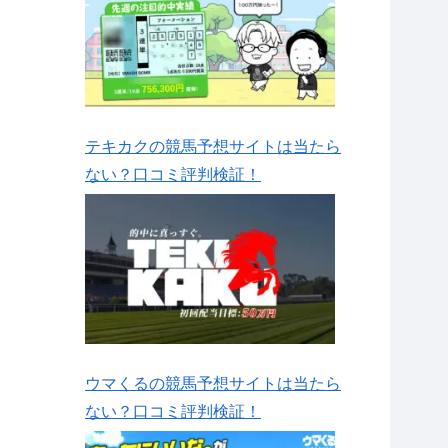
テキカクの競馬予想サイトは当たら
ない？口コミ評判検証！
ウマくるの競馬予想サイトは当たら
ない？口コミ評判検証！