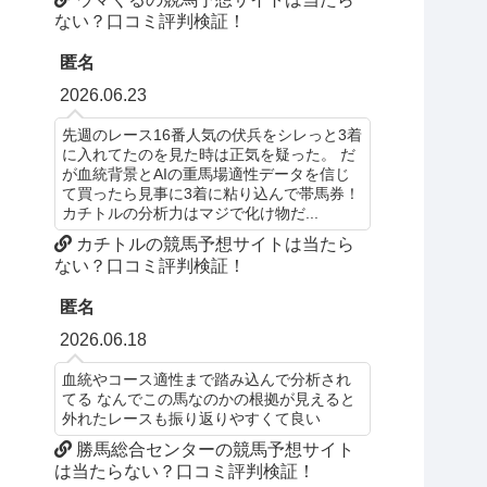
ない？口コミ評判検証！
匿名
2026.06.23
先週のレース16番人気の伏兵をシレっと3着
に入れてたのを見た時は正気を疑った。 だ
が血統背景とAIの重馬場適性データを信じ
て買ったら見事に3着に粘り込んで帯馬券！
カチトルの分析力はマジで化け物だ...
カチトルの競馬予想サイトは当たら
ない？口コミ評判検証！
匿名
2026.06.18
血統やコース適性まで踏み込んで分析され
てる なんでこの馬なのかの根拠が見えると
外れたレースも振り返りやすくて良い
勝馬総合センターの競馬予想サイト
は当たらない？口コミ評判検証！