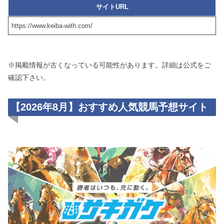
サイトURL
https://www.keiba-with.com/
※掲載情報が古くなっている可能性があります。詳細は公式をご
確認下さい。
【2026年8月】おすすめ人気競馬予想サイト