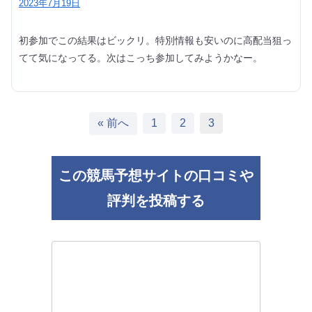
2023年7月19日
初参加でこの結果はビックリ。特別情報も安いのに高配当狙っ
てて気になってる。次はこっち参加してみようかなー。
« 前へ
1
2
3
この競馬予想サイトの口コミや
評判を投稿する