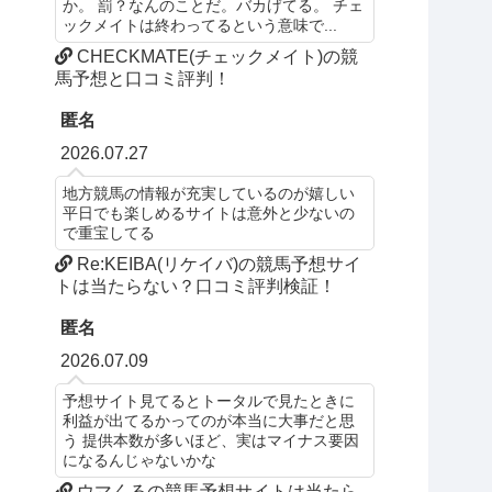
か。 罰？なんのことだ。バカげてる。 チェ
ックメイトは終わってるという意味で...
CHECKMATE(チェックメイト)の競
馬予想と口コミ評判！
匿名
2026.07.27
地方競馬の情報が充実しているのが嬉しい
平日でも楽しめるサイトは意外と少ないの
で重宝してる
Re:KEIBA(リケイバ)の競馬予想サイ
トは当たらない？口コミ評判検証！
匿名
2026.07.09
予想サイト見てるとトータルで見たときに
利益が出てるかってのが本当に大事だと思
う 提供本数が多いほど、実はマイナス要因
になるんじゃないかな
ウマくるの競馬予想サイトは当たら