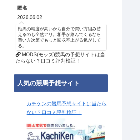
匿名
2026.06.02
軸馬の精度が高いから自分で買い方組み替
えるのも全然アリ。相手が絡んでくるなら
買い方次第でもっと回収率上がる気がして
る。
MODS(モッズ)競馬の予想サイトは当
たらない？口コミ評判検証！
人気の競馬予想サイト
カチケンの競馬予想サイトは当たら
ない？口コミ評判検証！