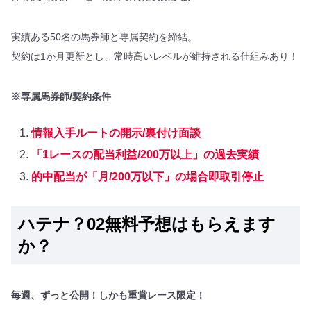
実績ある50名の馬券師と専属契約を締結。
契約は1か月更新とし、常時高いレベルが維持される仕組みあり！
※専属馬券師/契約条件
情報入手ルートの開示/裏付け面談
「1レースの配当利益/200万以上」の過去実績
的中配当が「月/200万以下」の場合即取引停止
ハテナ？02無料予想はもらえます
か？
毎週、ずっと公開！しかも重賞レース限定！