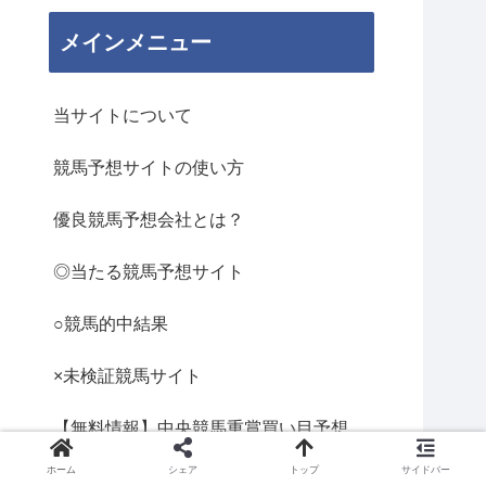
メインメニュー
当サイトについて
競馬予想サイトの使い方
優良競馬予想会社とは？
◎当たる競馬予想サイト
○競馬的中結果
×未検証競馬サイト
【無料情報】中央競馬重賞買い目予想
ホーム
シェア
トップ
サイドバー
【無料情報】地方競馬買い目予想