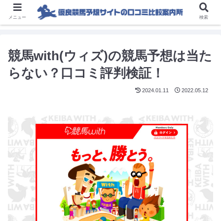
メニュー
検索
競馬with(ウィズ)の競馬予想は当た
らない？口コミ評判検証！
2024.01.11
2022.05.12