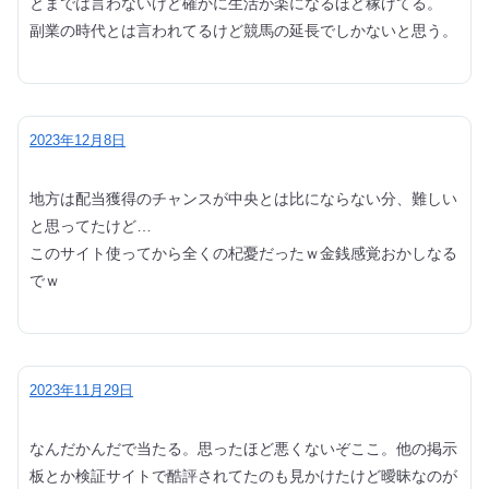
とまでは言わないけど確かに生活が楽になるほど稼げてる。
副業の時代とは言われてるけど競馬の延長でしかないと思う。
2023年12月8日
地方は配当獲得のチャンスが中央とは比にならない分、難しい
と思ってたけど…
このサイト使ってから全くの杞憂だったｗ金銭感覚おかしなる
でｗ
2023年11月29日
なんだかんだで当たる。思ったほど悪くないぞここ。他の掲示
板とか検証サイトで酷評されてたのも見かけたけど曖昧なのが