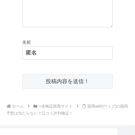
名前
ホーム
×未検証競馬サイト
競馬with(ウィズ)の競馬
予想は当たらない？口コミ評判検証！