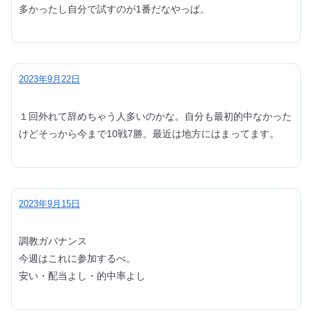
多かったし自分で試すのが1番だなやっぱ。
2023年9月22日
１回外れて辞めちゃう人多いのかな。自分も最初的中なかった
けどそっから今まで10戦7勝。最近は地方にはまってます。
2023年9月15日
調教ガバナンス
今週はこれに参加するべ。
安い・配当よし・的中率よし