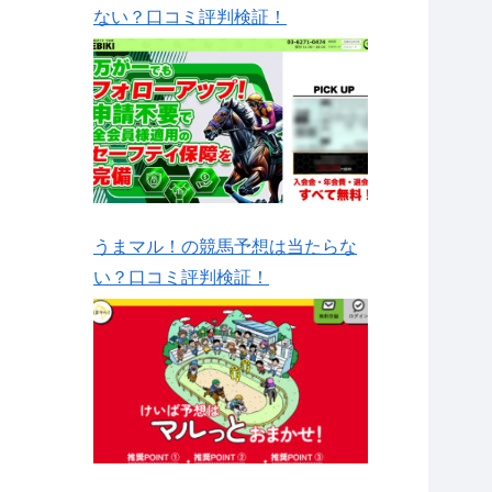
ない？口コミ評判検証！
うまマル！の競馬予想は当たらな
い？口コミ評判検証！