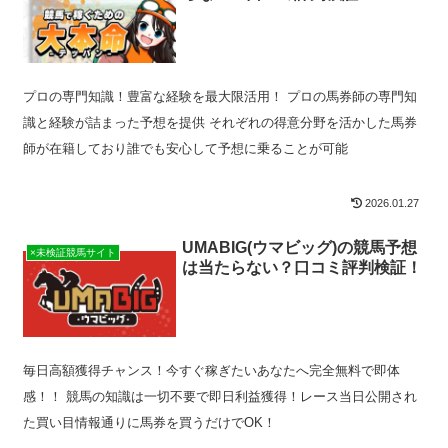
プロの専門知識！豊富な経験を最大限活用！ プロの馬券師の専門知
識と経験が詰まった予想を提供 それぞれの得意分野を活かした馬券
師が在籍しており誰でも安心して予想に乗ることが可能
2026.01.27
UMABIG(ウマビッグ)の競馬予想
×未検証競馬サイト
は当たらない？口コミ評判検証！
毎日高額獲得チャンス！今すぐ稼ぎたいあなたへ完全無料で即体
感！！ 競馬の知識は一切不要で即日利益獲得！レース当日公開され
た買い目情報通りに馬券を買うだけでOK！