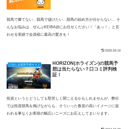
競馬で勝てない…競馬で儲けたい…競馬の始め方が分からない… そ
んなお悩みは…ぜんぶKEIBA@にお任せください！「あっ！」と言
わせる実績で会員様に最高の驚きを！
2025.04.10
HORIZON(ホライズン)の競馬予
◎当たる競馬予想サイト
想は当たらない？口コミ評判検
証！
投資というとどうしても堅苦しく聞こえるかもしれませんが、弊社
では投資競馬を掲げながらも、そういった敷居の高いイメージに捉
われる事なくお客様の幅広いニーズにお応えしてまいります。