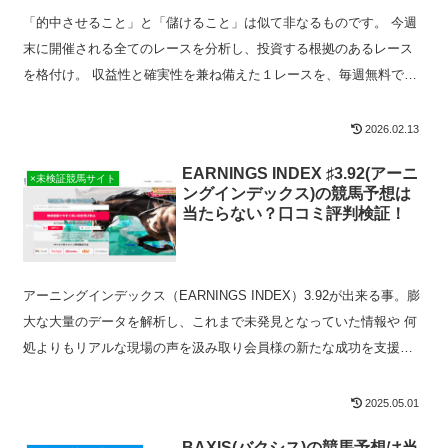
「的中させること」と「儲けること」は似て非なるものです。 今週
末に開催される全てのレースを分析し、投資する根拠のあるレース
を格付け。 収益性と確実性を兼ね備えた１レースを、毎週無料でご
提供しております。
2026.02.13
EARNINGS INDEX ♯3.92(アーニ
×未検証競馬サイト
ングインデックス)の競馬予想は
当たらない？口コミ評判検証！
アーニングインデックス（EARNINGS INDEX）3.92が出来る事。膨
大な大量のデータを解析し、これまで未発見となっていた情報や 何
処よりもリアルな現場の声を汲み取り会員様の新たな成功を支援い
たします。
2025.05.01
BAXIS(バクシス)の競馬予想は当