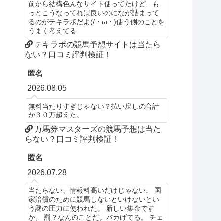
前から結構色んなサイト使ってたけど、も
っとこうなってれば良いのになが詰まって
るのがテキラボだよ(/・ω・)使う側のことを
うまく考えてる
テキラボの競馬予想サイトは当たら
ない？口コミ評判検証！
匿名
2026.08.05
無料当たりすぎじゃない？払い戻しの合計
が３０万超えた。
万馬券マスターズの競馬予想は当た
らない？口コミ評判検証！
匿名
2026.07.28
当たらない、情報料高いだけじゃない。 国
家賠償のために競馬しないといけないとい
う謎の圧力に使われた。 新しい集金です
か。 罰？なんのことだ。バカげてる。 チェ