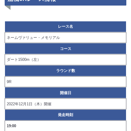
レース名
ネームヴァリュー・メモリアル
コース
ダート1500m（左）
ラウンド数
9R
開催日
2022年12月1日（木）開催
発走時刻
19:00