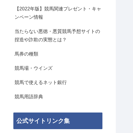
【2022年版】競馬関連プレゼント・キャ
ンペーン情報
当たらない悪徳・悪質競馬予想サイトの
捏造や詐欺の実態とは？
馬券の種類
競馬場・ウインズ
競馬で使えるネット銀行
競馬用語辞典
公式サイトリンク集