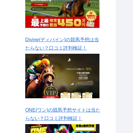
Divine(ディバイン)の競馬予想は当
たらない？口コミ評判検証！
ONE(ワン)の競馬予想サイトは当た
らない？口コミ評判検証！