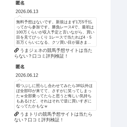
匿名
2026.06.13
無料予想はないです。新規はまず1万5千払
ってから参加です。勝負レース4で、最初は
100万くらいが収入予定と言いながら、買い
目を見てびっくり 1レースで当たれば4・5
百万くらいになる、クソ買い目が届きま...
うまジェネの競馬予想サイトは当た
らない？口コミ評判検証！
匿名
2026.06.12
暇つぶしに照らし合わせてみたら3R以外ほ
ぼ全部印が来てて、さすがに笑ってしまっ
たｗ全部乗ってたらと思うと悔しい気持ち
もあるけど、それはそれで逆に買いすぎに
なってたかもなｗ
うまトリの競馬予想サイトは当たら
ない？口コミ評判検証！