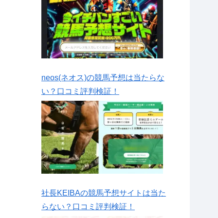
neos(ネオス)の競馬予想は当たらな
い？口コミ評判検証！
社長KEIBAの競馬予想サイトは当た
らない？口コミ評判検証！