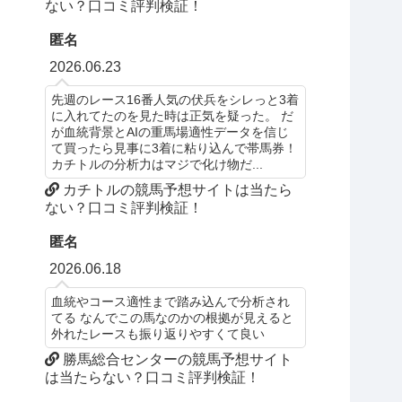
ない？口コミ評判検証！
匿名
2026.06.23
先週のレース16番人気の伏兵をシレっと3着
に入れてたのを見た時は正気を疑った。 だ
が血統背景とAIの重馬場適性データを信じ
て買ったら見事に3着に粘り込んで帯馬券！
カチトルの分析力はマジで化け物だ...
カチトルの競馬予想サイトは当たら
ない？口コミ評判検証！
匿名
2026.06.18
血統やコース適性まで踏み込んで分析され
てる なんでこの馬なのかの根拠が見えると
外れたレースも振り返りやすくて良い
勝馬総合センターの競馬予想サイト
は当たらない？口コミ評判検証！