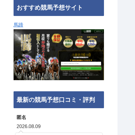
おすすめ競馬予想サイト
馬蹄
最新の競馬予想口コミ・評判
匿名
2026.08.09