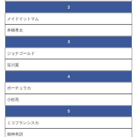
２
メイドイットマム
本橋孝太
３
ジョナゴールド
笹川翼
４
ポーチュラカ
小杉亮
５
ミコフランシスカ
御神本訓