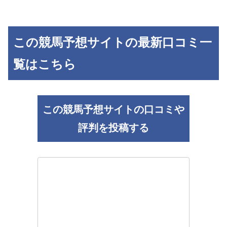
この競馬予想サイトの最新口コミ一
覧はこちら
この競馬予想サイトの口コミや
評判を投稿する