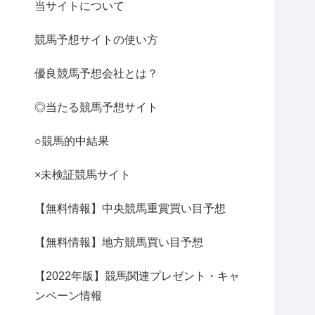
当サイトについて
競馬予想サイトの使い方
優良競馬予想会社とは？
◎当たる競馬予想サイト
○競馬的中結果
×未検証競馬サイト
【無料情報】中央競馬重賞買い目予想
【無料情報】地方競馬買い目予想
【2022年版】競馬関連プレゼント・キャ
ンペーン情報