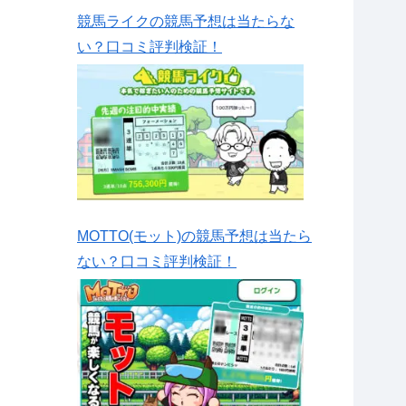
競馬ライクの競馬予想は当たらな
い？口コミ評判検証！
MOTTO(モット)の競馬予想は当たら
ない？口コミ評判検証！