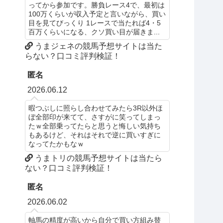
ってから参加です。勝負レース4で、最初は
100万くらいが収入予定と言いながら、買い
目を見てびっくり 1レースで当たれば4・5
百万くらいになる、クソ買い目が届きま...
うまジェネの競馬予想サイトは当た
らない？口コミ評判検証！
匿名
2026.06.12
暇つぶしに照らし合わせてみたら3R以外ほ
ぼ全部印が来てて、さすがに笑ってしまっ
たｗ全部乗ってたらと思うと悔しい気持ち
もあるけど、それはそれで逆に買いすぎに
なってたかもなｗ
うまトリの競馬予想サイトは当たら
ない？口コミ評判検証！
匿名
2026.06.02
軸馬の精度が高いから自分で買い方組み替