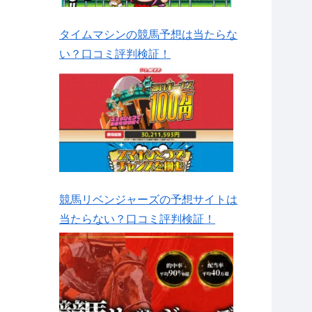
タイムマシンの競馬予想は当たらな
い？口コミ評判検証！
競馬リベンジャーズの予想サイトは
当たらない？口コミ評判検証！