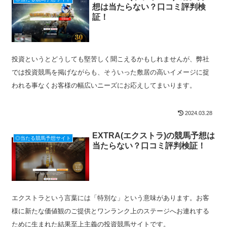
想は当たらない？口コミ評判検
証！
投資というとどうしても堅苦しく聞こえるかもしれませんが、弊社
では投資競馬を掲げながらも、そういった敷居の高いイメージに捉
われる事なくお客様の幅広いニーズにお応えしてまいります。
2024.03.28
EXTRA(エクストラ)の競馬予想は
◎当たる競馬予想サイト
当たらない？口コミ評判検証！
エクストラという言葉には「特別な」という意味があります。お客
様に新たな価値観のご提供とワンランク上のステージへお連れする
ために生まれた結果至上主義の投資競馬サイトです。