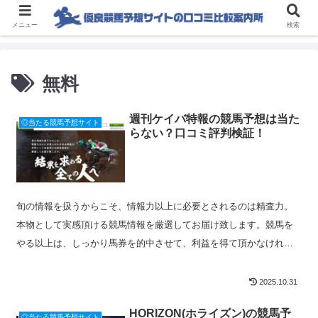
メニュー
検索
無料
週刊ケイバ特報の競馬予想は当た
◎当たる競馬予想サイト
らない？口コミ評判検証！
旬の情報を扱うからこそ、情報力以上に必要とされるのは精査力。
本物として実感頂ける競馬情報を厳選してお届け致します。競馬を
やる以上は、しっかり馬券を的中させて、利益を得て頂かなければ
なりません。
2025.10.31
HORIZON(ホライズン)の競馬予
◎当たる競馬予想サイト