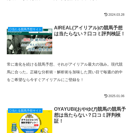
2024.03.28
AIREAL(アイリアル)の競馬予想
◎当たる競馬予想サイト
は当たらない？口コミ評判検証！
常に進化を続ける競馬予想、それがアイリアル最大の強み。現代競
馬に合った。正確な分析術・解析術を加味した買い目で毎週の的中
をご希望なら今すぐアイリアルにご登録を！
2025.01.06
OYAYUBI(おやゆび)競馬の競馬予
◎当たる競馬予想サイト
想は当たらない？口コミ評判検
証！